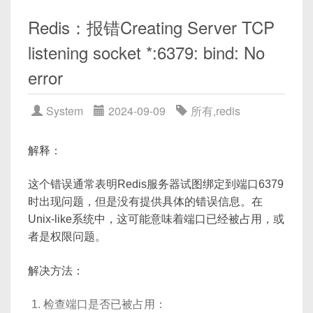
1.1 TCP 协议
反序列化实现详解（接收端）
Redis：报错Creating Server TCP
6.1
读到原始字节流后的分包逻辑
特点
：面向连接、可靠传输、适合数据量大且顺
listening socket *:6379: bind: No
6.2
解析头部与有效载荷
序重要的场景。
error
6.3
示例代码：接收与解析
应用
：网页浏览、文件传输。
实战：完整客户端与服务器示例
通信模型
：
System
2024-09-09
所有
,
redis
7.1
服务器端实现要点
客户端发起连接。
7.2
客户端实现要点
服务端接受连接。
解释：
7.3
示意图：客户端 ↔ 服务器 流程
双方建立可靠的数据传输通道。
常见注意事项与优化建议
这个错误通常表明Redis服务器试图绑定到端口6379
1.2 UDP 协议
时出现问题，但是没有提供具体的错误信息。在
8.1
网络不定长包的处理
Unix-like系统中，这可能意味着端口已经被占用，或
8.2
缓冲区管理与内存对齐
特点
：无连接、快速、不保证可靠传输。
者是权限问题。
8.3
心跳包与超时重连机制
应用
：视频直播、在线游戏。
8.4
使用高层序列化库
通信模型
：
解决方法：
（Protobuf/FlatBuffers）简介
无需建立连接。
总结
检查端口是否已被占用：
数据直接发送到目标。