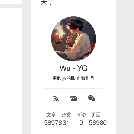
关于
Wu - YG
用欣赏的眼光看世界
文章
分类
评论
页面
58978
31
0
58980