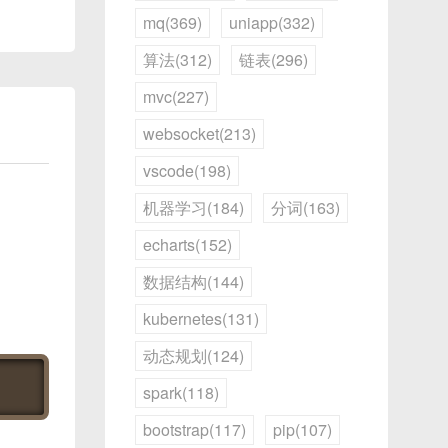
mq(369)
uniapp(332)
算法(312)
链表(296)
mvc(227)
websocket(213)
vscode(198)
机器学习(184)
分词(163)
echarts(152)
数据结构(144)
kubernetes(131)
减少重
ugin 
-
D
动态规划(124)
spark(118)
缓存；
bootstrap(117)
pip(107)