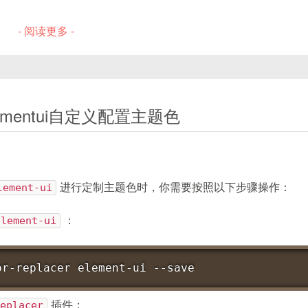
- 阅读更多 -
ader 缓存
er+elementui自定义配置主题色
lement-ui
进行定制主题色时，你需要按照以下步骤操作：
element-ui
：
or-replacer element-ui --save
eplacer
插件：