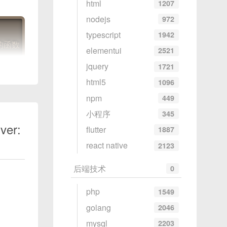
html
1207
nodejs
972
typescript
1942
的函数
elementui
2521
jquery
1721
html5
1096
npm
449
小程序
345
er:
flutter
1887
要替换的主题色
react native
2123
后端技术
0
php
的对象
1549
golang
2046
mysql
2203