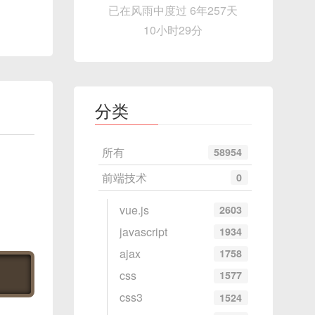
已在风雨中度过 6年257天
10小时29分
分类
所有
58954
前端技术
0
vue.js
2603
javascript
1934
ajax
1758
css
1577
css3
1524