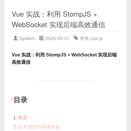
fined"

子组件调用父组件方法
column
Object
当前列的配置信息
插件机制
：支持持久化、订阅、日志等插件
表单处理、国际化与测试
Uncaught (in promise) TypeError: Canno
Vue 实战：利用 StompJS +
（含 prop, label 等）
扩展。
4.1 通过
$emit
触发自定义事件（Options
t read property 'name' of undefined
9.1 表单验证与双向绑定
rowIndex
Number
当前行的序号（从0
/ Composition）
WebSocket 实现后端高效通信
9.2 国际化（i18n）方案
项目环境搭建
开始）
4.2 使用
props
传回调函数
原因：
user
本应是一个对象，但在
9.3 单元测试与集成测试支持
System
2025-05-31
所有
,
vue.js
columnIndex
Number
当前列的序号（从0
4.3 使用
provide
/
inject
共享方法
data()
中未初始化，导致模板里直接访问
案例对比：Todo List 示例
2.1 安装 Jest 与 Vue Test Utils
开始）
4.4 图解：子调父流程示意
user.name
时抛出
undefined
访问错误。
环境准备与安装
Vue 实战：利用 StompJS + WebSocket 实现后端
非嵌套组件间的通信方式简述
10.1 Vue3 + Composition API 实现
假设你已有一个 Vue3 项目（基于 Vite 或 Vue
应用场景举例：
2.2. 方法/计算属性返回值错误
高效通信
10.2 React + Hooks 实现
5.1 全局事件总线（Event Bus）
CLI）。首先需要安装测试依赖：
3.1 Vue3 项目初始化
10.3 代码对比与要点解析
5.2 状态管理（Pinia/Vuex）
column.property
用来判断是哪一列；
<template>

综合示例：聊天室场景
row.someField
用来判断该行的状态；
可依据个人偏好选用 Vite 或 Vue CLI，此处以 Vite
npm
install
 --save-dev jest @vue/t
常见误区与选型建议
  <div>{{ reversedText }}</div>

为例：
rowIndex
可实现奇偶行样式；
6.1 目录结构与功能需求
总结
</template>

目录
columnIndex
可实现首列或末列特殊样式。
6.2 代码实现与图解
jest
：测试运行器
常见误区与注意事项
@vue/test-utils@next
<script>

：Vue3 版本的 Test
# 初始化 Vue3 + Vite 项目
export default {

Utils
npm
总结
前言
  data() {

cd
vue-jest@next
：用于把
.vue
文件转换
技术选型与环境准备