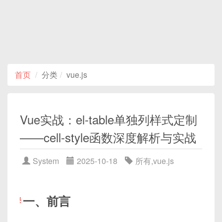
首页
分类
vue.js
Vue实战：el-table单独列样式定制
——cell-style函数深度解析与实战
System
2025-10-18
所有
,
vue.js
一、前言