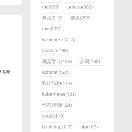
mq(369)
uniapp(332)
算法(312)
链表(296)
mvc(227)
websocket(213)
分之
据24
vscode(198)
复杂表
机器学习(184)
分词(163)
echarts(152)
建多租
会优先
数据结构(144)
并被隐
kubernetes(131)
动态规划(124)
spark(118)
bootstrap(117)
pip(107)