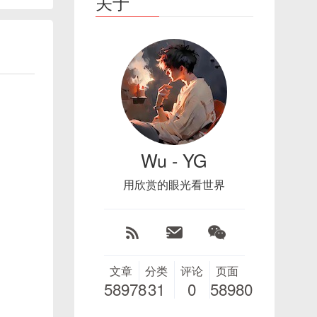
关于
Wu - YG
用欣赏的眼光看世界
文章
分类
评论
页面
58978
31
0
58980