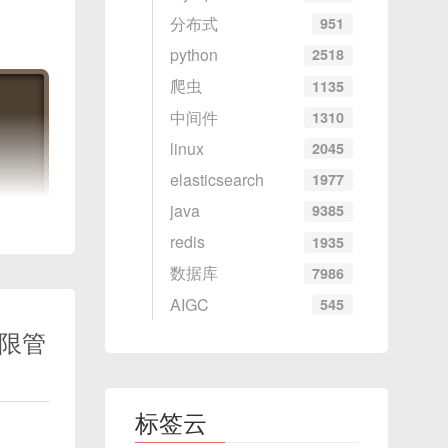
分布式
951
python
2518
爬虫
1135
中间件
1310
linux
2045
elasticsearch
1977
java
9385
redis
1935
数据库
7986
ion
)
{
AIGC
545
的权限管
标签云