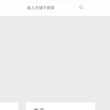
搜
索
关
键
字