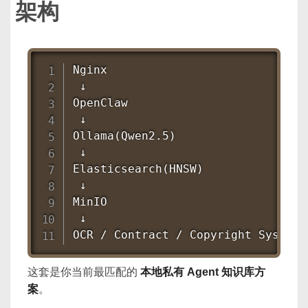
架构
Nginx

 ↓

OpenClaw

 ↓

Ollama(Qwen2.5)

 ↓

Elasticsearch(HNSW)

 ↓

MinIO

 ↓

OCR / Contract / Copyright System
这套是你当前最匹配的
本地私有 Agent 知识库方
案
。