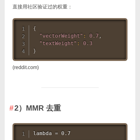
直接用社区验证过的权重：
{
"vectorWeight"
:
0.7
,
"textWeight"
:
0.3
}
(reddit.com)
2）MMR 去重
lambda = 0.7