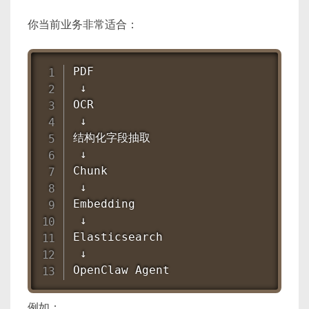
你当前业务非常适合：
PDF

 ↓

OCR

 ↓

结构化字段抽取

 ↓

Chunk

 ↓

Embedding

 ↓

Elasticsearch

 ↓

OpenClaw Agent
例如：