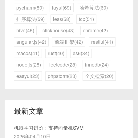
pycharm(80)
layui(69)
哈希算法(60)
排序算法(59)
less(58)
tcp(51)
hive(45)
clickhouse(43)
chrome(42)
angular.js(42)
前端框架(42)
restful(41)
macos(41)
rust(40)
es6(34)
node.js(28)
leetcode(28)
innodb(24)
easyui(23)
phpstorm(23)
全文检索(20)
最新文章
机器学习进阶：支持向量机SVM
2026年04月10日