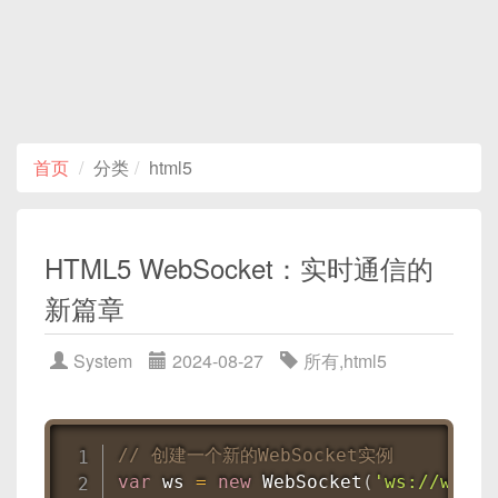
首页
分类
html5
HTML5 WebSocket：实时通信的
新篇章
System
2024-08-27
所有
,
html5
// 创建一个新的WebSocket实例
var
 ws 
=
new
WebSocket
(
'ws://www.e