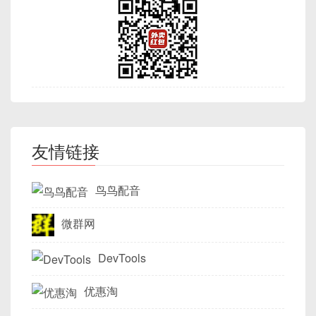
友情链接
鸟鸟配音
微群网
DevTools
优惠淘