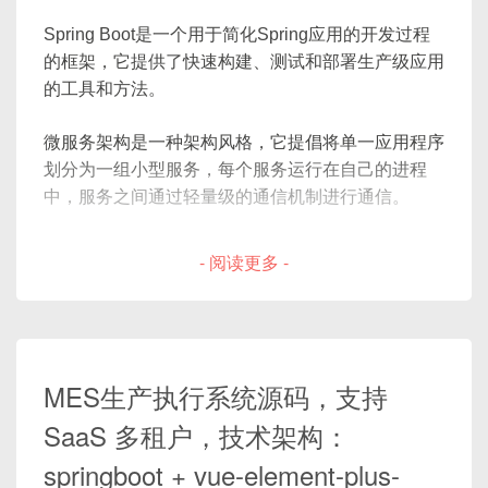
Spring Boot是一个用于简化Spring应用的开发过程
的框架，它提供了快速构建、测试和部署生产级应用
的工具和方法。
微服务架构是一种架构风格，它提倡将单一应用程序
划分为一组小型服务，每个服务运行在自己的进程
中，服务之间通过轻量级的通信机制进行通信。
大数据治理是确保大数据项目成功的关键过程，它涵
- 阅读更多 -
盖数据质量、数据安全、数据标准和元数据管理等方
面。
这三者之间的关系可以用下图来表示：
MES生产执行系统源码，支持
SaaS 多租户，技术架构：
Spring Boot, Microservices and Big Data
springboot + vue-element-plus-