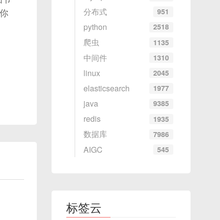
分布式
951
你
阵，其
python
2518
爬虫
1135
中间件
1310
linux
2045
elasticsearch
1977
java
9385
redis
1935
数据库
7986
AIGC
545
标签云