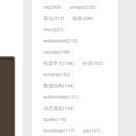
mq(369)
uniapp(332)
算法(312)
链表(296)
mvc(227)
websocket(213)
vscode(198)
机器学习(184)
分词(163)
echarts(152)
数据结构(144)
kubernetes(131)
动态规划(124)
spark(118)
bootstrap(117)
pip(107)