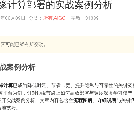
n：边缘计算部署的实战案例分析
5年06月09日
分类：
所有
,
AIGC
字数：31389
内容可能已经有所变动。
实战案例分析
缘计算
已成为降低时延、节省带宽、提升隐私与可靠性的关键架
署平台为例，针对边缘节点上如何高效部署与调度深度学习模型
展开实战案例分析。文章内容包含
全流程图解
、
详细说明
与关键
落地技巧。