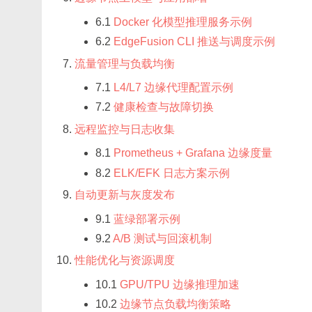
6.1
Docker 化模型推理服务示例
6.2
EdgeFusion CLI 推送与调度示例
流量管理与负载均衡
7.1
L4/L7 边缘代理配置示例
7.2
健康检查与故障切换
远程监控与日志收集
8.1
Prometheus + Grafana 边缘度量
8.2
ELK/EFK 日志方案示例
自动更新与灰度发布
9.1
蓝绿部署示例
9.2
A/B 测试与回滚机制
性能优化与资源调度
10.1
GPU/TPU 边缘推理加速
10.2
边缘节点负载均衡策略