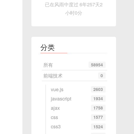
已在风雨中度过 6年257天2
小时0分
分类
所有
58954
前端技术
0
vue.js
2603
javascript
1934
ajax
1758
css
1577
css3
1524