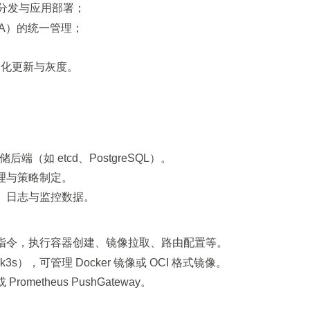
分发与应用部署；
GA）的统一管理；
自动化更新与灰度。
储后端（如 etcd、PostgreSQL）。
理与策略制定。
、日志与监控数据。
指令，执行容器创建、镜像拉取、路由配置等。
k3s），可管理 Docker 镜像或 OCI 格式镜像。
etheus PushGateway。