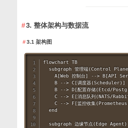
3. 整体架构与数据流
3.1 架构图
flowchart TB

  subgraph 管理端(Control Plane
    A[Web 控制台] --> B[API Serv
    B --> C[调度器(Scheduler)]

    B --> D[配置存储(Etcd/Postgr
    C --> E[消息队列(NATS/Rabbit
    C --> F[监控收集(Prometheus)
  end

  subgraph 边缘节点(Edge Agent)
