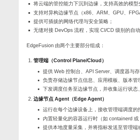
将云端的管控能力下沉到边缘，支持高效的模型
支持对异构边缘节点（x86、ARM、GPU、FP
提供可插拔的网络代理与安全策略；
无缝对接 DevOps 流程，实现 CI/CD 级别的
EdgeFusion 由两个主要部分组成：
管理端（Control Plane/Cloud）
提供 Web 控制台、API Server、调度器与存
负责存储边缘节点信息、应用模板、版本管
下发调度任务至边缘节点，并收集运行状态
边缘节点 Agent（Edge Agent）
运行在每个边缘设备上，接收管理端调度的
内置轻量化的容器运行时（如 containerd 或 
提供本地度量采集，并将指标发送至管理端或 Prom