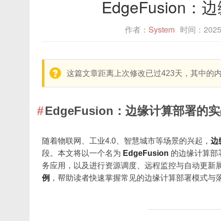
EdgeFusio
作者：
System
时间：202
warning:
这篇文章距离上次修改已过423天，其中的
EdgeFusion：边缘计算部署的
随着物联网、工业4.0、智慧城市等场景的兴起，
边
段。本文将以一个名为
EdgeFusion
的边缘计算部
务应用，以及进行资源调度、远程监控与自动更新
例
，帮助读者快速掌握常见的边缘计算部署模式与