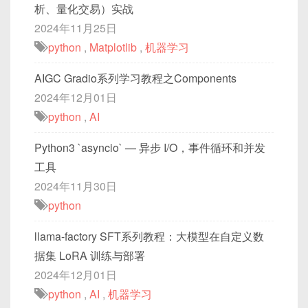
析、量化交易）实战
2024年11月25日
python
,
Matplotlib
,
机器学习
AIGC Gradio系列学习教程之Components
2024年12月01日
python
,
AI
Python3 `asyncio` — 异步 I/O，事件循环和并发
工具
2024年11月30日
python
llama-factory SFT系列教程：大模型在自定义数
据集 LoRA 训练与部署
2024年12月01日
python
,
AI
,
机器学习