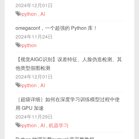
2024年12月01日
python
,
AI
omegaconf，一个超强的 Python 库！
2024年11月24日
python
【视觉AIGC识别】误差特征、人脸伪造检测、其
他类型假图检测
2024年12月01日
python
,
AI
［超级详细］如何在深度学习训练模型过程中使
用 GPU 加速
2024年11月29日
python
,
AI
,
机器学习