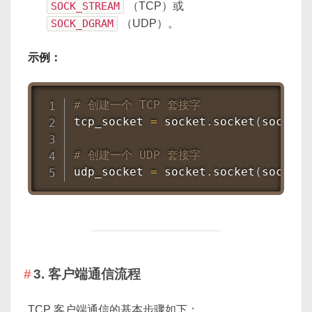
SOCK_STREAM
（TCP）或
SOCK_DGRAM
（UDP）。
示例：
# 创建一个 TCP 套接字
tcp_socket 
=
 socket
.
socket
(
socket
.
# 创建一个 UDP 套接字
udp_socket 
=
 socket
.
socket
(
socket
.
3. 客户端通信流程
TCP 客户端通信的基本步骤如下：