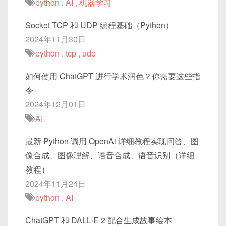
python
,
AI
,
机器学习
Socket TCP 和 UDP 编程基础（Python）
2024年11月30日
python
,
tcp
,
udp
如何使用 ChatGPT 进行学术润色？你需要这些指
令
2024年12月01日
AI
最新 Python 调用 OpenAi 详细教程实现问答、图
像合成、图像理解、语音合成、语音识别（详细
教程）
2024年11月24日
python
,
AI
ChatGPT 和 DALL·E 2 配合生成故事绘本