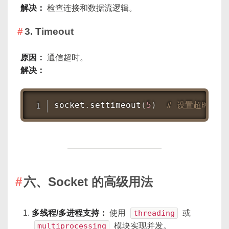
解决：
检查连接和数据流逻辑。
3. Timeout
原因：
通信超时。
解决：
socket
.
settimeout
(
5
)
# 设置超时时间
六、Socket 的高级用法
多线程/多进程支持：
使用
threading
或
multiprocessing
模块实现并发。