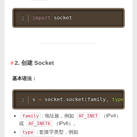
import
 socket
2. 创建 Socket
基本语法：
s 
=
 socket
.
socket
(
family
,
type
)
family
: 地址族，例如
AF_INET
（IPv4）
或
AF_INET6
（IPv6）。
type
: 套接字类型，例如