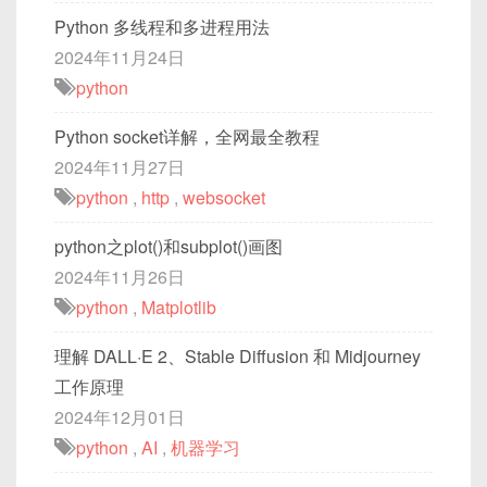
Python 多线程和多进程用法
2024年11月24日
python
Python socket详解，全网最全教程
2024年11月27日
python
,
http
,
websocket
python之plot()和subplot()画图
2024年11月26日
python
,
Matplotlib
理解 DALL·E 2、Stable Diffusion 和 Midjourney
工作原理
2024年12月01日
python
,
AI
,
机器学习