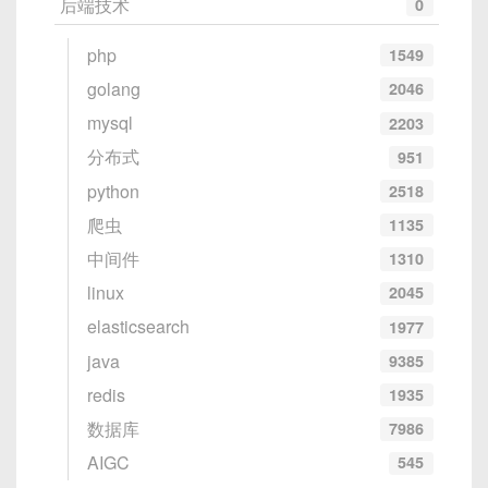
后端技术
0
php
1549
golang
2046
mysql
2203
分布式
951
python
2518
爬虫
1135
中间件
1310
linux
2045
elasticsearch
1977
java
9385
redis
1935
数据库
7986
AIGC
545