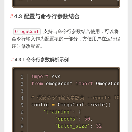
4.3 配置与命令行参数结合
OmegaConf
支持与命令行参数结合使用，可以将
命令行输入作为配置项的一部分，方便用户在运行程
序时修改配置。
4.3.1 命令行参数解析示例
import
from
 omegaconf 
import
 OmegaConf

# 假设命令行输入参数为 --epochs 100
config 
=
 OmegaConf
.
create
(
{
'training'
:
{
'epochs'
:
50
,
'batch_size'
:
32