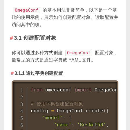
OmegaConf
的基本用法非常简单，以下是一个基
础的使用示例，展示如何创建配置对象、读取配置并
访问其中的项。
3.1 创建配置对象
你可以通过多种方式创建
OmegaConf
配置对象，
最常见的方式是通过字典或 YAML 文件。
3.1.1 通过字典创建配置
from
 omegaconf 
import
 OmegaConf

# 使用字典创建配置对象
config 
=
 OmegaConf
.
create
(
{
'model'
:
{
'name'
:
'ResNet50'
,