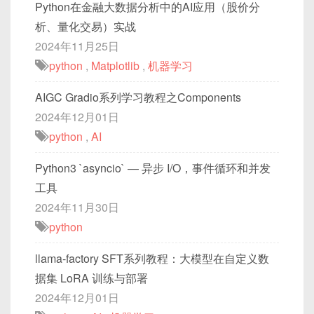
Python在金融大数据分析中的AI应用（股价分
析、量化交易）实战
2024年11月25日
python
,
Matplotlib
,
机器学习
AIGC Gradio系列学习教程之Components
2024年12月01日
python
,
AI
Python3 `asyncio` — 异步 I/O，事件循环和并发
工具
2024年11月30日
python
llama-factory SFT系列教程：大模型在自定义数
据集 LoRA 训练与部署
2024年12月01日