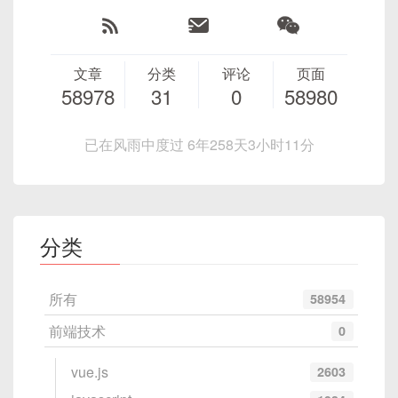
文章
分类
评论
页面
58978
31
0
58980
已在风雨中度过 6年258天3小时11分
分类
所有
58954
前端技术
0
vue.js
2603