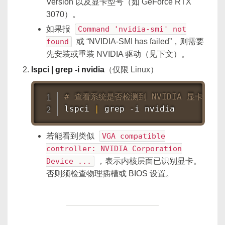
Version 以及显卡型号（如 GeForce RTX
3070）。
如果报
Command 'nvidia-smi' not
found
或 “NVIDIA-SMI has failed”，则需要
先安装或重装 NVIDIA 驱动（见下文）。
lspci | grep -i nvidia
（仅限 Linux）
# 查看系统是否检测到 NVIDIA 显卡
lspci 
|
grep
 -i nvidia
若能看到类似
VGA compatible
controller: NVIDIA Corporation
Device ...
，表示内核层面已识别显卡。
否则须检查物理插槽或 BIOS 设置。