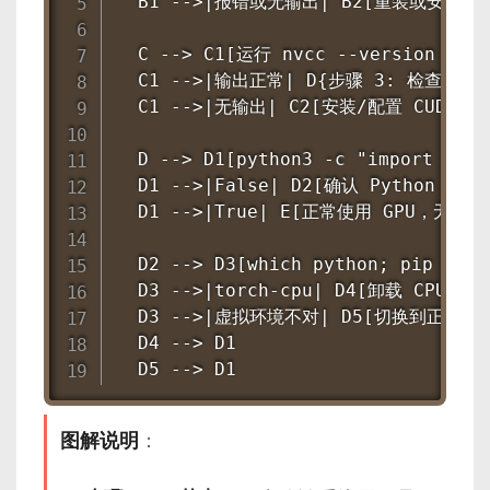
  B1 -->|报错或无输出| B2[重装或安装 NVI
  C --> C1[运行 nvcc --version 或 wh
  C1 -->|输出正常| D{步骤 3: 检查 PyTo
  C1 -->|无输出| C2[安装/配置 CUDA Too
  D --> D1[python3 -c "import torc
  D1 -->|False| D2[确认 Python 虚拟
  D1 -->|True| E[正常使用 GPU，无需继
  D2 --> D3[which python; pip show 
  D3 -->|torch-cpu| D4[卸载 CPU 版 
  D3 -->|虚拟环境不对| D5[切换到正确的
  D4 --> D1

  D5 --> D1
图解说明
：