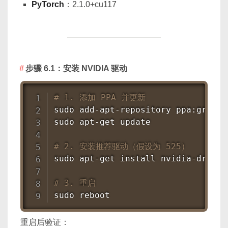
PyTorch
：2.1.0+cu117
步骤 6.1：安装 NVIDIA 驱动
# 1. 添加 PPA 并更新
sudo
sudo
apt-get
 update

# 2. 安装推荐驱动（假设为 525）
sudo
apt-get
install
 nvidia-driver
# 3. 重启
sudo
reboot
重启后验证：