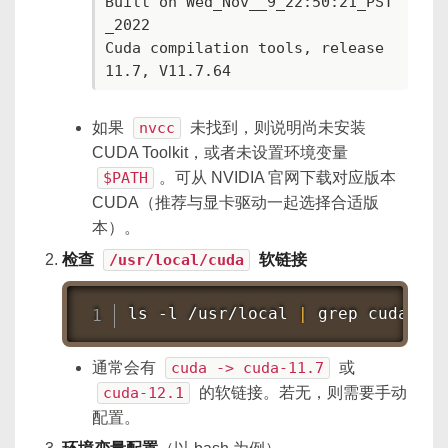
Built on Wed_Nov__9_22:50:21_PST
_2022

Cuda compilation tools, release 
11.7, V11.7.64
如果
nvcc
未找到，则说明尚未安装
CUDA Toolkit，或者未设置环境变量
$PATH
。可从 NVIDIA 官网下载对应版本
CUDA（推荐与显卡驱动一起选择合适版
本）。
检查
/usr/local/cuda
软链接
ls
 -l /usr/local 
|
grep
 cuda
通常会有
cuda -> cuda-11.7
或
cuda-12.1
的软链接。若无，则需要手动
配置。