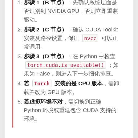
步骤 1（B 节点）
：先确认系统层面是
否识别到 NVIDIA GPU，否则立即重装
驱动。
步骤 2（C 节点）
：确认 CUDA Toolkit
安装及路径设置，保证
nvcc
可以正
常调用。
步骤 3（D 节点）
：在 Python 中检查
torch.cuda.is_available()
；如
果为 False，则进入下一步细化排查。
若
torch
安装的是 CPU 版本
，需卸
载并改为 GPU 版本。
若虚拟环境不对
，需切换到正确
Python 环境或重建包含 CUDA 支持的
环境。