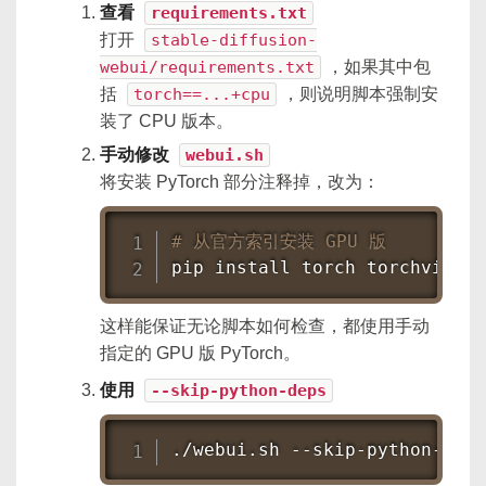
查看
requirements.txt
打开
stable-diffusion-
webui/requirements.txt
，如果其中包
括
torch==...+cpu
，则说明脚本强制安
装了 CPU 版本。
手动修改
webui.sh
将安装 PyTorch 部分注释掉，改为：
# 从官方索引安装 GPU 版
pip 
install
 torch torchvision
这样能保证无论脚本如何检查，都使用手动
指定的 GPU 版 PyTorch。
使用
--skip-python-deps
./webui.sh --skip-python-deps