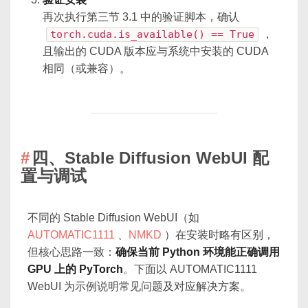
再次执行第三节 3.1 中的验证脚本，确认
torch.cuda.is_available() == True
，
且输出的 CUDA 版本应与系统中安装的 CUDA
相同（或兼容）。
四、Stable Diffusion WebUI 配
置与调试
不同的 Stable Diffusion WebUI（如
AUTOMATIC1111
、
NMKD
）在安装时略有区别，
但核心思路一致：
确保当前 Python 环境能正确调用
GPU 上的 PyTorch
。下面以 AUTOMATIC1111
WebUI 为示例说明常见问题及对应解决方案。