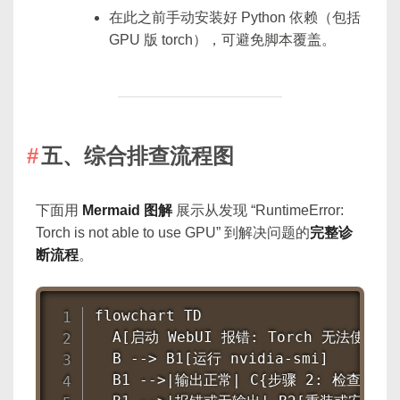
在此之前手动安装好 Python 依赖（包括
GPU 版 torch），可避免脚本覆盖。
五、综合排查流程图
下面用
Mermaid 图解
展示从发现 “RuntimeError:
Torch is not able to use GPU” 到解决问题的
完整诊
断流程
。
flowchart TD

  A[启动 WebUI 报错: Torch 无法使用 GP
  B --> B1[运行 nvidia-smi]

  B1 -->|输出正常| C{步骤 2: 检查 CUDA 