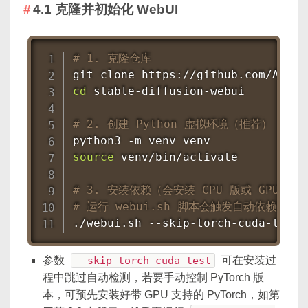
4.1 克隆并初始化 WebUI
# 1. 克隆仓库
git
cd
 stable-diffusion-webui

# 2. 创建 Python 虚拟环境（推荐）
source
 venv/bin/activate

# 3. 安装依赖（会安装 CPU 版或 GPU 版
# 运行 webui.sh 脚本会触发自动依赖安装
./webui.sh --skip-torch-cuda-test
参数
--skip-torch-cuda-test
可在安装过
程中跳过自动检测，若要手动控制 PyTorch 版
本，可预先安装好带 GPU 支持的 PyTorch，如第