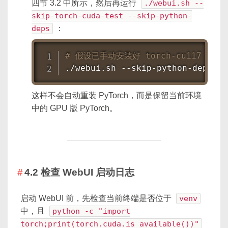
四节 3.2 中所示，然后再运行
./webui.sh --
skip-torch-cuda-test --skip-python-
deps
：
# 假设已手动安装好 torch-cu117
./webui.sh --skip-python-deps --
这样不会自动重装 PyTorch，而是保留当前环境
中的 GPU 版 PyTorch。
4.2 检查 WebUI 启动日志
启动 WebUI 前，先检查当前终端是否位于
venv
中，且
python -c "import
torch;print(torch.cuda.is_available())"