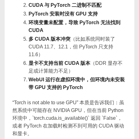
CUDA 与 PyTorch 二进制不匹配
PyTorch 安装时没有 GPU 支持
环境变量未配置，导致 PyTorch 无法找到
CUDA
多 CUDA 版本冲突
（比如系统同时装了
CUDA 11.7、12.1，但 PyTorch 只支持
11.6）
显卡不支持当前 CUDA 版本
（DDR 显存不
足或计算能力不足）
WebUI 运行在虚拟环境中，但环境内未安装
带 GPU 支持的 PyTorch
“Torch is not able to use GPU” 本质是告诉我们：虽
然系统中可能存在 NVIDIA GPU，但在当前 Python
环境中，`torch.cuda.is_available()` 返回 `False`，
或者 PyTorch 在加载时检测不到可用的 CUDA 驱动
和显卡。