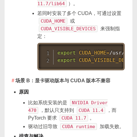
11.7/lib64
）。
若同时安装了多个 CUDA，可通过设置
CUDA_HOME
或
CUDA_VISIBLE_DEVICES
来强制指
定：
export
CUDA_HOME
=
export
CUDA_VISIBLE_DEVICE
场景 B：显卡驱动版本与 CUDA 版本不兼容
原因
比如系统安装的是
NVIDIA Driver
470
，默认只支持到
CUDA 11.4
，而
PyTorch 要求
CUDA 11.7
。
驱动过旧导致
CUDA runtime
加载失败。
排查与解决