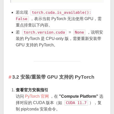
若出现
torch.cuda.is_available():
False
，表示当前 PyTorch 无法使用 GPU，需
重点排查以下内容。
若
torch.version.cuda
=
None
，说明安
装的 PyTorch 是 CPU-only 版，需要重新安装带
GPU 支持的 PyTorch。
3.2 安装/重装带 GPU 支持的 PyTorch
查看官方安装指引
访问
PyTorch 官网
，在
"Compute Platform"
选
择对应的 CUDA 版本（如
CUDA 11.7
），复
制 pip/conda 安装命令。