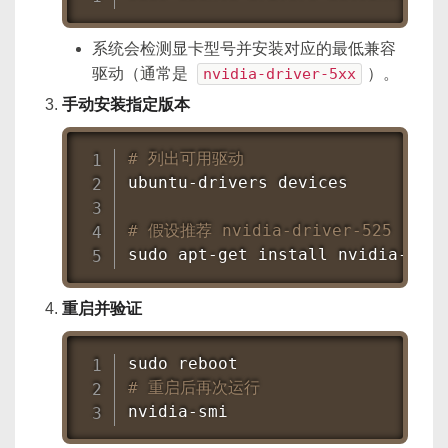
系统会检测显卡型号并安装对应的最低兼容
驱动（通常是
nvidia-driver-5xx
）。
手动安装指定版本
# 列出可用驱动
ubuntu-drivers devices

# 假设推荐 nvidia-driver-525
sudo
apt-get
install
 nvidia-driv
重启并验证
sudo
reboot
# 重启后再次运行
nvidia-smi