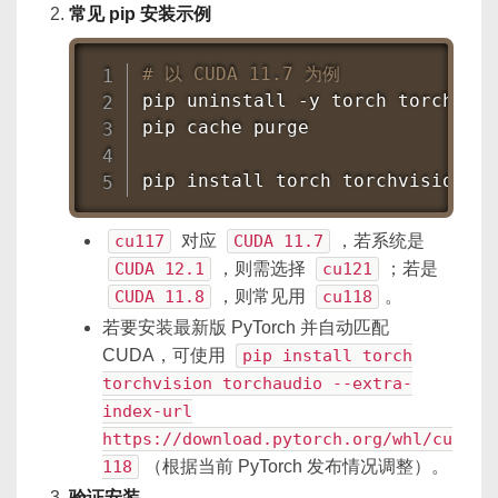
常见 pip 安装示例
# 以 CUDA 11.7 为例
pip uninstall -y torch torchvisi
pip cache purge

pip 
install
 torch torchvision to
cu117
对应
CUDA 11.7
，若系统是
CUDA 12.1
，则需选择
cu121
；若是
CUDA 11.8
，则常见用
cu118
。
若要安装最新版 PyTorch 并自动匹配
CUDA，可使用
pip install torch
torchvision torchaudio --extra-
index-url
https://download.pytorch.org/whl/cu
118
（根据当前 PyTorch 发布情况调整）。
验证安装