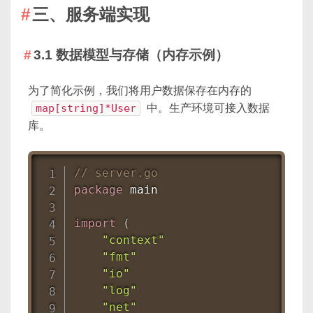
三、服务端实现
3.1 数据模型与存储（内存示例）
为了简化示例，我们将用户数据保存在内存的
map[string]*User
中。生产环境可接入数据
库。
// server.go
package
 main

import
(
"context"
"fmt"
"io"
"log"
"net"