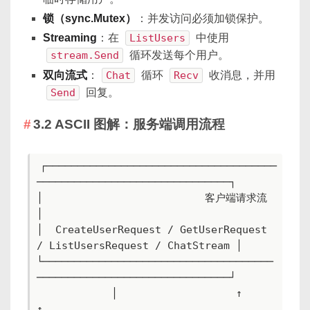
锁（sync.Mutex）
：并发访问必须加锁保护。
Streaming
：在
ListUsers
中使用
stream.Send
循环发送每个用户。
双向流式
：
Chat
循环
Recv
收消息，并用
Send
回复。
3.2 ASCII 图解：服务端调用流程
┌─────────────────────────────────────
───────────────────────────────┐

│                          客户端请求流                              
│

│  CreateUserRequest / GetUserRequest 
/ ListUsersRequest / ChatStream │

└─────────────────────────────────────
───────────────────────────────┘

            │                   ↑        
↑
