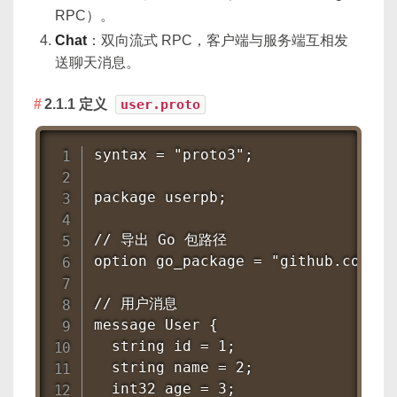
RPC）。
Chat
：双向流式 RPC，客户端与服务端互相发
送聊天消息。
2.1.1 定义
user.proto
syntax = "proto3";

package userpb;

// 导出 Go 包路径

option go_package = "github.com/yo
// 用户消息

message User {

  string id = 1;

  string name = 2;

  int32 age = 3;
