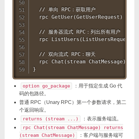
  // 单向 RPC：获取用户

  rpc GetUser(GetUserRequest) retu
  // 服务器流式 RPC：列出所有用户

  rpc ListUsers(ListUsersRequest) 
  // 双向流式 RPC：聊天

  rpc Chat(stream ChatMessage) ret
}
option go_package
：用于指定生成 Go 代
码的包路径。
普通 RPC（Unary RPC）第一个参数请求，第二
个返回响应。
returns (stream ...)
：表示服务端流。
rpc Chat(stream ChatMessage) returns
(stream ChatMessage)
：客户端与服务端可