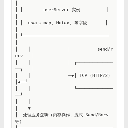
│

│ │        userServer 实例          │    
│

│ │  users map, Mutex, 等字段       │    
│

│ └─────────────────────────────────┘    
│

│    │              │           send/r
ecv   │

│    │              │  ┌──────────────
──┐   │

│    │              └─▶│ TCP (HTTP/2)   
│◀──┘

│    │                 └──────────────
──┘

│    │

│    ▼

│  处理业务逻辑（内存操作、流式 Send/Recv 
等）

└─────────────────────────────────────