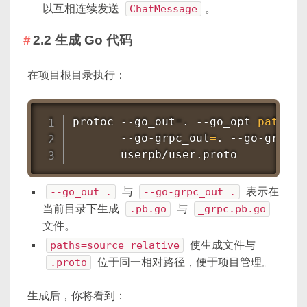
以互相连续发送
ChatMessage
。
2.2 生成 Go 代码
在项目根目录执行：
protoc --go_out
=
. --go_opt 
paths
=
s
       --go-grpc_out
=
. --go-grpc_o
       userpb/user.proto
--go_out=.
与
--go-grpc_out=.
表示在
当前目录下生成
.pb.go
与
_grpc.pb.go
文件。
paths=source_relative
使生成文件与
.proto
位于同一相对路径，便于项目管理。
生成后，你将看到：