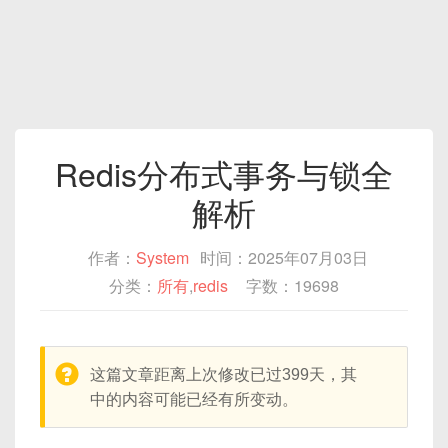
Redis分布式事务与锁全
解析
作者：
System
时间：2025年07月03日
分类：
所有
,
redis
字数：19698
warning:
这篇文章距离上次修改已过399天，其
中的内容可能已经有所变动。