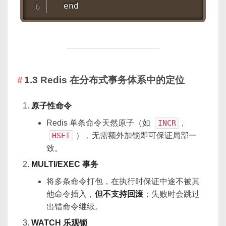
  end
1.3 Redis 在分布式事务体系中的定位
原子性命令
Redis 单条命令天然原子（如
INCR
,
HSET
），无需额外加锁即可保证局部一
致。
MULTI/EXEC 事务
将多条命令打包，在执行时保证中途不被其
他命令插入，
但不支持回滚
；失败时会跳过
出错命令继续。
WATCH 乐观锁