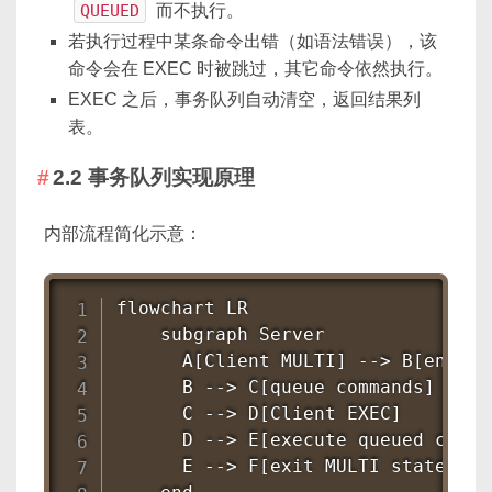
QUEUED
而不执行。
若执行过程中某条命令出错（如语法错误），该
命令会在 EXEC 时被跳过，其它命令依然执行。
EXEC 之后，事务队列自动清空，返回结果列
表。
2.2 事务队列实现原理
内部流程简化示意：
flowchart LR

    subgraph Server

      A[Client MULTI] --> B[enter 
      B --> C[queue commands]

      C --> D[Client EXEC]

      D --> E[execute queued comma
      E --> F[exit MULTI state]
