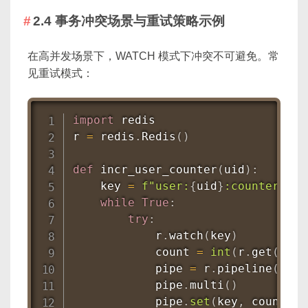
2.4 事务冲突场景与重试策略示例
在高并发场景下，WATCH 模式下冲突不可避免。常
见重试模式：
import
 redis

r 
=
 redis
.
Redis
(
)
def
incr_user_counter
(
uid
)
:
    key 
=
f"user:
{
uid
}
:counter"
while
True
:
try
:
            r
.
watch
(
key
)
            count 
=
int
(
r
.
get
(
key
)
            pipe 
=
 r
.
pipeline
(
)
            pipe
.
multi
(
)
            pipe
.
set
(
key
,
 count 
+