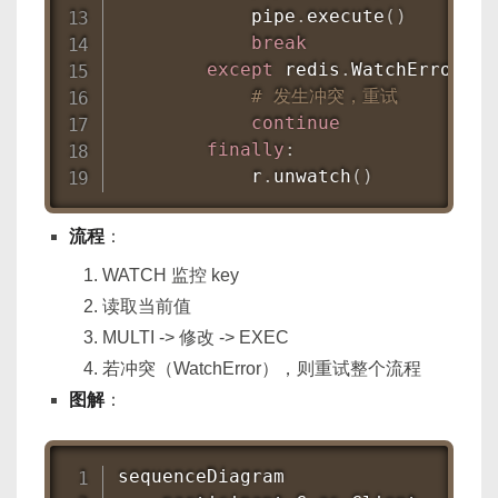
            pipe
.
execute
(
)
break
except
 redis
.
WatchError
:
# 发生冲突，重试
continue
finally
:
            r
.
unwatch
(
)
流程
：
WATCH 监控 key
读取当前值
MULTI -> 修改 -> EXEC
若冲突（WatchError），则重试整个流程
图解
：
sequenceDiagram
