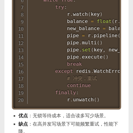
try
:
            r
.
watch
(
key
)
            balance 
=
float
(
r
.
get
(
            new_balance 
=
 balance 
            pipe 
=
 r
.
pipeline
(
)
            pipe
.
multi
(
)
            pipe
.
set
(
key
,
 new_bala
            pipe
.
execute
(
)
break
except
 redis
.
WatchError
:
# 冲突，重试
continue
finally
:
            r
.
unwatch
(
)
优点
：无锁等待成本，适合读多写少场景。
缺点
：在高并发写场景下可能频繁重试，性能下
降。