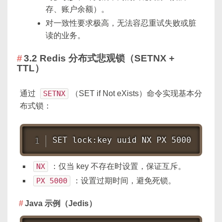
存、账户余额）。
对一致性要求极高，无法容忍重试失败或脏
读的业务。
3.2 Redis 分布式悲观锁（SETNX +
TTL）
通过
SETNX
（SET if Not eXists）命令实现基本分
布式锁：
SET lock:key uuid NX PX 5000
NX
：仅当 key 不存在时设置，保证互斥。
PX 5000
：设置过期时间，避免死锁。
Java 示例（Jedis）