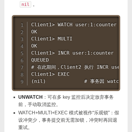
nil
。
Client1> WATCH user:1:counter

OK

Client1> MULTI

OK

Client1> INCR user:1:counter

QUEUED

# 在此期间，Client2 执行 INCR user:1:c
Client1> EXEC

(nil)             # 事务因 watche
UNWATCH
：可在多 key 监控后决定放弃事务
前，手动取消监控。
WATCH+MULTI+EXEC 模式被视作“乐观锁”：假
设冲突少，事务提交前无需加锁，冲突时再回退
重试。