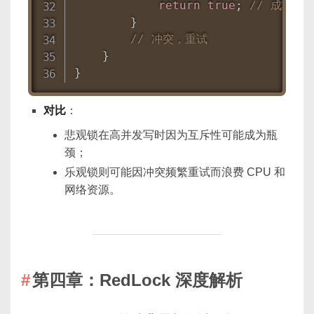
return
true
;
// 成功
}
// 冲突，重试
}
}
对比
：
悲观锁在高并发写时因为互斥性可能成为瓶
颈；
乐观锁则可能因冲突频繁重试而浪费 CPU 和
网络资源。
第四章：RedLock 深度解析