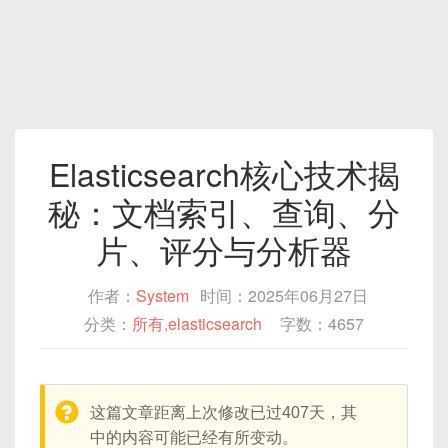
Elasticsearch核心技术揭
秘：文档索引、查询、分
片、评分与分析器‌
作者：
System
时间：2025年06月27日
分类：
所有
,
elasticsearch
字数：4657
warning:
这篇文章距离上次修改已过407天，其
中的内容可能已经有所变动。