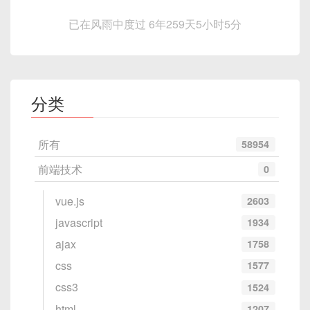
已在风雨中度过 6年259天5小时5分
分类
所有
58954
前端技术
0
vue.js
2603
javascript
1934
ajax
1758
css
1577
css3
1524
html
1207