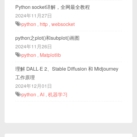
Python socket详解，全网最全教程
2024年11月27日
python
,
http
,
websocket
python之plot()和subplot()画图
2024年11月26日
python
,
Matplotlib
理解 DALL·E 2、Stable Diffusion 和 Midjourney
工作原理
2024年12月01日
python
,
AI
,
机器学习