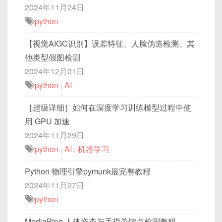
2024年11月24日
python
【视觉AIGC识别】误差特征、人脸伪造检测、其
他类型假图检测
2024年12月01日
python
,
AI
［超级详细］如何在深度学习训练模型过程中使
用 GPU 加速
2024年11月29日
python
,
AI
,
机器学习
Python 物理引擎pymunk最完整教程
2024年11月27日
python
MediaPipe 人体姿态与手指关键点检测教程