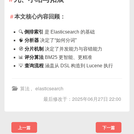
本文核心内容回顾：
🔍
倒排索引
是 Elasticsearch 的基础
🧠
分析器
决定了“如何分词”
🧭
分片机制
决定了并发能力与容错能力
📊
评分算法
BM25 更智能、更精准
💡
查询流程
涵盖从 DSL 构造到 Lucene 执行
算法
,
elasticsearch
最后修改于：2025年06月27日 22:00
上一篇
下一篇