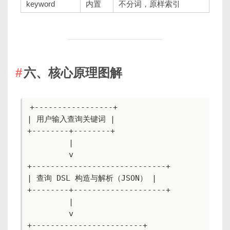
keyword
内置
不分词，原样索引
六、核心原理图解
+-----------------+

| 用户输入查询关键词 |

+--------+--------+

         |

         v

+-----------------------------+

| 查询 DSL 构造与解析（JSON） |

+--------+--------------------+

         |

         v

+------------------------+
