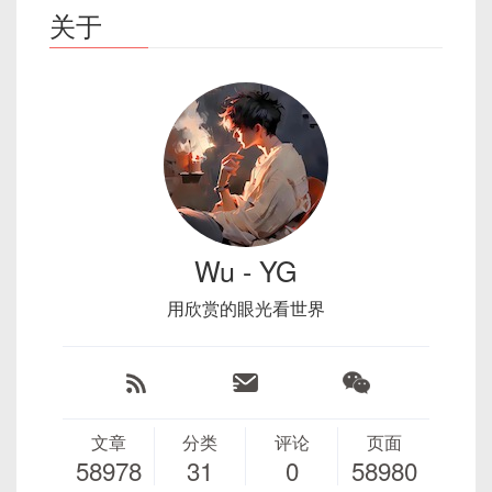
关于
Wu - YG
用欣赏的眼光看世界
文章
分类
评论
页面
58978
31
0
58980