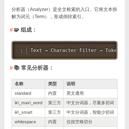
分析器（Analyzer）是全文检索的入口。它将文本拆
解为词元（Term），形成倒排索引。
🧩 组成：
Text → Character Filter → Tokenize
📚 常见分析器：
名称
类型
说明
standard
内置
英文通用
ik\_max\_word
第三方
中文分词器，尽量多切词
ik\_smart
第三方
中文分词器，智能少切词
whitespace
内置
仅按空格切分