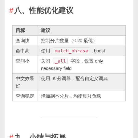
八、性能优化建议
目标
建议
查询快
控制分片数量（< 20 最优）
命中高
使用
match_phrase
, boost
空间小
关闭
_all
字段，设置 only
necessary field
中文效果
使用 IK 分词器，配合自定义词典
好
查询稳定
增加副本分片，均衡集群负载
九、小结与拓展