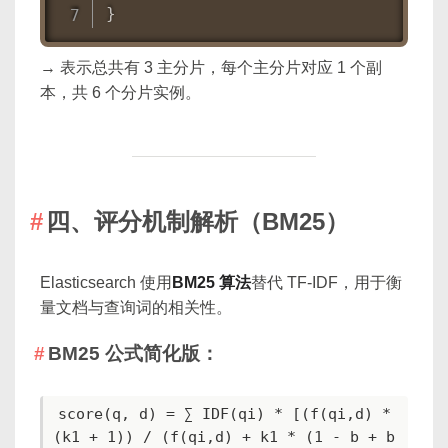
}
→ 表示总共有 3 主分片，每个主分片对应 1 个副
本，共 6 个分片实例。
四、评分机制解析（BM25）
Elasticsearch 使用
BM25 算法
替代 TF-IDF，用于衡
量文档与查询词的相关性。
BM25 公式简化版：
score(q, d) = ∑ IDF(qi) * [(f(qi,d) * 
(k1 + 1)) / (f(qi,d) + k1 * (1 - b + b 