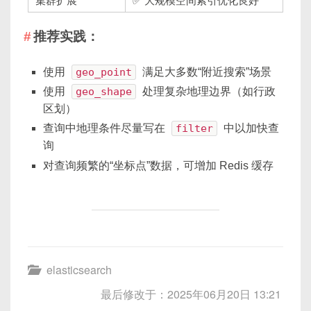
集群扩展
✅ 大规模空间索引优化良好
推荐实践：
使用
geo_point
满足大多数“附近搜索”场景
使用
geo_shape
处理复杂地理边界（如行政
区划）
查询中地理条件尽量写在
filter
中以加快查
询
对查询频繁的“坐标点”数据，可增加 Redis 缓存
elasticsearch
最后修改于：2025年06月20日 13:21