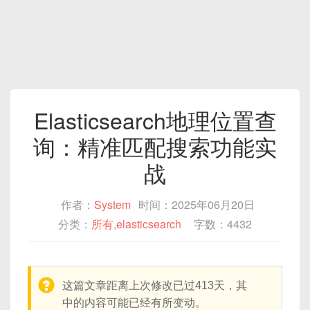
Elasticsearch地理位置查
询：精准匹配搜索功能实
战
作者：
System
时间：2025年06月20日
分类：
所有
,
elasticsearch
字数：4432
warning:
这篇文章距离上次修改已过413天，其
中的内容可能已经有所变动。