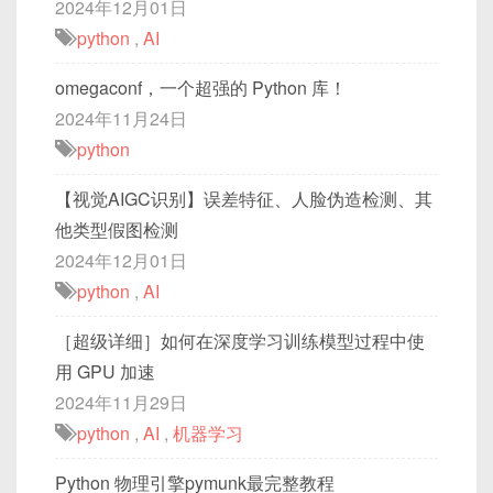
2024年12月01日
python
,
AI
omegaconf，一个超强的 Python 库！
2024年11月24日
python
【视觉AIGC识别】误差特征、人脸伪造检测、其
他类型假图检测
2024年12月01日
python
,
AI
［超级详细］如何在深度学习训练模型过程中使
用 GPU 加速
2024年11月29日
python
,
AI
,
机器学习
Python 物理引擎pymunk最完整教程