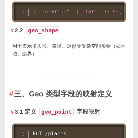
{
"location"
:
{
"lat"
:
39.92
,
"lon
2.2
geo_shape
用于表示多边形、路径、矩形等复杂空间形状（如区
域、边界）
三、Geo 类型字段的映射定义
3.1 定义
geo_point
字段映射