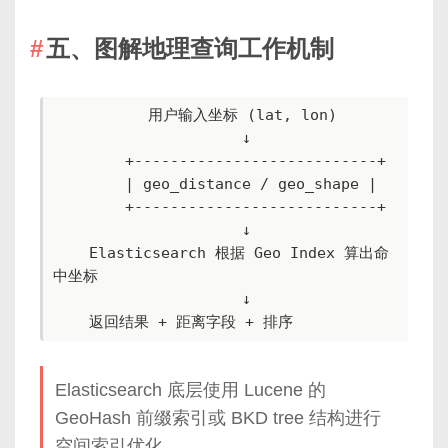
五、图解地理查询工作机制
          用户输入坐标 (lat, lon)

                     ↓

        +---------------------------+

        | geo_distance / geo_shape |

        +---------------------------+

                     ↓

    Elasticsearch 根据 Geo Index 算出命
中坐标

                     ↓

    返回结果 + 距离字段 + 排序
Elasticsearch 底层使用 Lucene 的
GeoHash 前缀索引或 BKD tree 结构进行
空间索引优化。