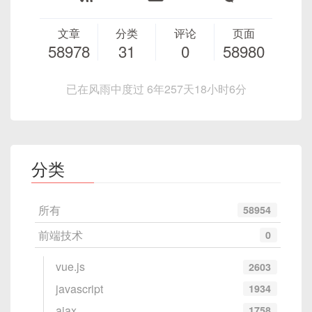
文章
分类
评论
页面
58978
31
0
58980
已在风雨中度过 6年257天18小时6分
分类
所有
58954
前端技术
0
vue.js
2603
javascript
1934
ajax
1758