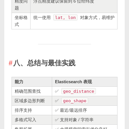
精度问
浮点精度建议保留到 6 位经纬度
题
坐标格
统一使用
lat, lon
对象方式，易维护
式
八、总结与最佳实践
能力
Elasticsearch 表现
精确范围查找
✅
geo_distance
区域多边形判断
✅
geo_shape
排序支持
✅ 最近/最远排序
多格式写入
✅ 支持对象 / 字符串