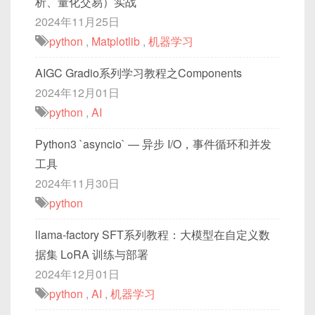
析、量化交易）实战
2024年11月25日
python
,
Matplotlib
,
机器学习
AIGC Gradio系列学习教程之Components
2024年12月01日
python
,
AI
Python3 `asyncio` — 异步 I/O，事件循环和并发
工具
2024年11月30日
python
llama-factory SFT系列教程：大模型在自定义数
据集 LoRA 训练与部署
2024年12月01日
python
,
AI
,
机器学习