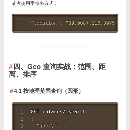
或者使用字符串方式：
"location"
:
"39.9087,116.3975"
四、Geo 查询实战：范围、距
离、排序
4.1 按地理范围查询（圆形）
{
"query"
:
{