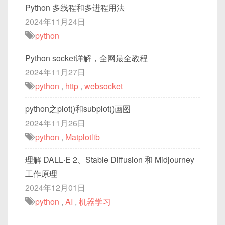
Python 多线程和多进程用法
2024年11月24日
python
Python socket详解，全网最全教程
2024年11月27日
python
,
http
,
websocket
python之plot()和subplot()画图
2024年11月26日
python
,
Matplotlib
理解 DALL·E 2、Stable Diffusion 和 Midjourney
工作原理
2024年12月01日
python
,
AI
,
机器学习