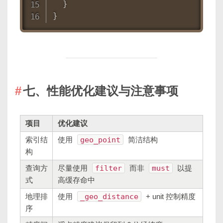
}
}
七、性能优化建议与注意事项
项目
优化建议
索引结
使用
geo_point
简洁结构
构
查询方
尽量使用
filter
而非
must
以提
式
高缓存命中
地理排
使用
_geo_distance
+ unit 控制精度
序