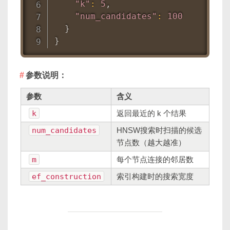
"k"
:
5
,
"num_candidates"
:
100
}
}
参数说明：
参数
含义
k
返回最近的 k 个结果
num_candidates
HNSW搜索时扫描的候选
节点数（越大越准）
m
每个节点连接的邻居数
ef_construction
索引构建时的搜索宽度