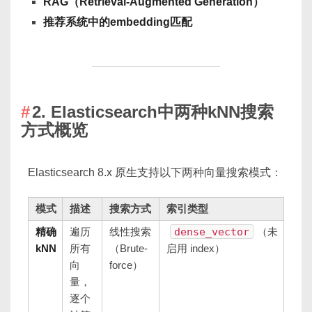
RAG（Retrieval-Augmented Generation）
推荐系统中的embedding匹配
2. Elasticsearch中两种kNN搜索
方式概览
Elasticsearch 8.x 原生支持以下两种向量搜索模式：
模式
描述
搜索方式
索引类型
精确
遍历
线性搜索
dense_vector
（未
kNN
所有
（Brute-
启用 index）
向
force）
量，
逐个