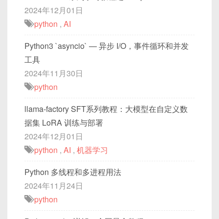
2024年12月01日
python
,
AI
Python3 `asyncio` — 异步 I/O，事件循环和并发
工具
2024年11月30日
python
llama-factory SFT系列教程：大模型在自定义数
据集 LoRA 训练与部署
2024年12月01日
python
,
AI
,
机器学习
Python 多线程和多进程用法
2024年11月24日
python