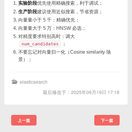
实验阶段
优先使用精确搜索，利于调试；
生产阶段
建议使用近似搜索，节省资源；
向量量小于 5 千：精确优先；
向量量大于 5 万：HNSW 必选；
对精度要求特别高时：调大
num_candidates
；
不要忘记对向量归一化（Cosine similarity 场
景）；
elasticsearch
最后修改于：2025年06月19日 17:18
上一篇
下一篇