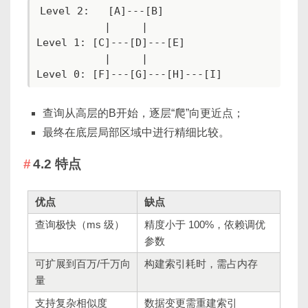
Level 2:   [A]---[B]

           |     |

Level 1: [C]---[D]---[E]

           |     |

Level 0: [F]---[G]---[H]---[I]
查询从高层的B开始，逐层“爬”向更近点；
最终在底层局部区域中进行精细比较。
4.2 特点
优点
缺点
查询极快（ms 级）
精度小于 100%，依赖调优
参数
可扩展到百万/千万向
构建索引耗时，需占内存
量
支持复杂相似度
数据变更需重建索引