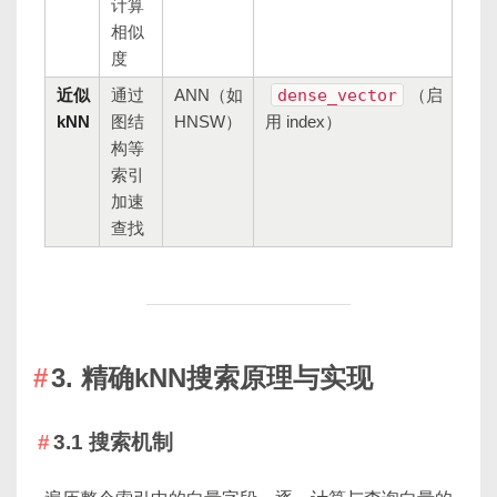
计算
相似
度
近似
通过
ANN（如
dense_vector
（启
kNN
图结
HNSW）
用 index）
构等
索引
加速
查找
3. 精确kNN搜索原理与实现
3.1 搜索机制