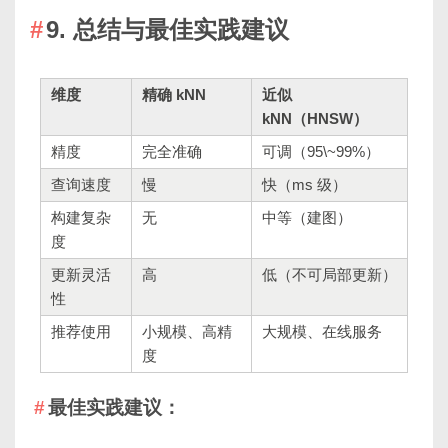
9. 总结与最佳实践建议
维度
精确 kNN
近似
kNN（HNSW）
精度
完全准确
可调（95\~99%）
查询速度
慢
快（ms 级）
构建复杂
无
中等（建图）
度
更新灵活
高
低（不可局部更新）
性
推荐使用
小规模、高精
大规模、在线服务
度
最佳实践建议：