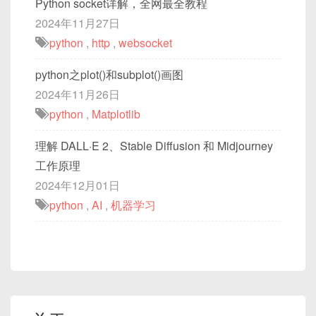
Python socket详解，全网最全教程
2024年11月27日
python
,
http
,
websocket
python之plot()和subplot()画图
2024年11月26日
python
,
Matplotlib
理解 DALL·E 2、Stable Diffusion 和 Midjourney
工作原理
2024年12月01日
python
,
AI
,
机器学习