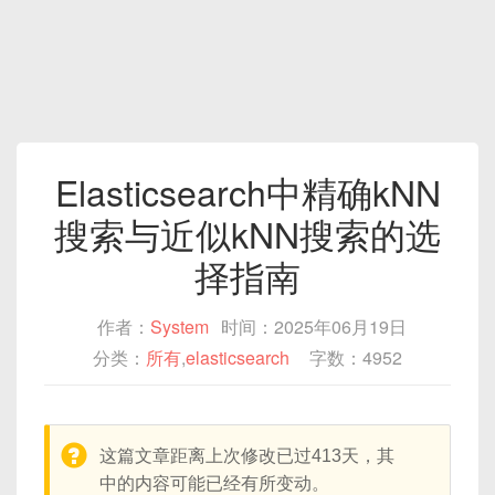
Elasticsearch中精确kNN
搜索与近似kNN搜索的选
择指南
作者：
System
时间：2025年06月19日
分类：
所有
,
elasticsearch
字数：4952
warning:
这篇文章距离上次修改已过413天，其
中的内容可能已经有所变动。