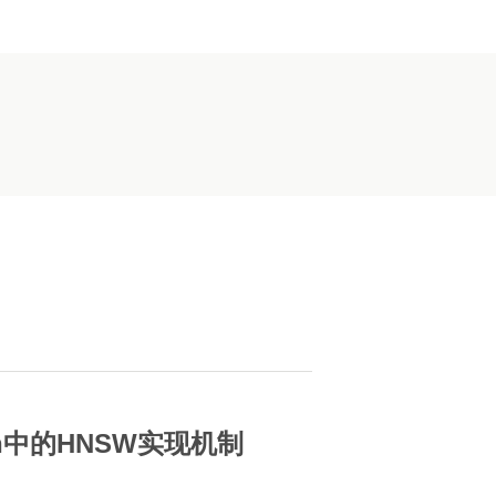
rch中的HNSW实现机制