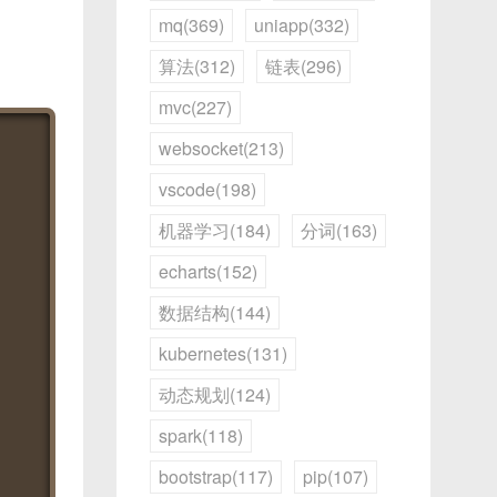
mq(369)
uniapp(332)
算法(312)
链表(296)
mvc(227)
websocket(213)
vscode(198)
机器学习(184)
分词(163)
echarts(152)
数据结构(144)
kubernetes(131)
动态规划(124)
spark(118)
bootstrap(117)
pip(107)