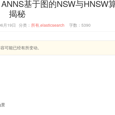
探索：ANNS基于图的NSW与HNSW
揭秘
06月19日
分类：
所有
,
elasticsearch
字数：5390
内容可能已经有所变动。
场景