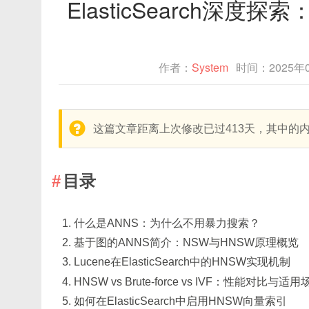
ElasticSearch深度
作者：
System
时间：2025年
warning:
这篇文章距离上次修改已过413天，其中的
目录
什么是ANNS：为什么不用暴力搜索？
基于图的ANNS简介：NSW与HNSW原理概览
Lucene在ElasticSearch中的HNSW实现机制
HNSW vs Brute-force vs IVF：性能对比与适用
如何在ElasticSearch中启用HNSW向量索引