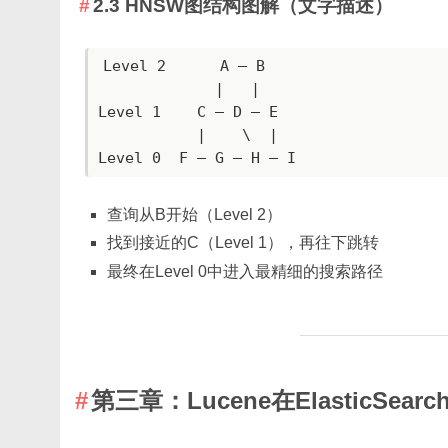
2.3 HNSW图结构图解（文字描述）
Level 2      A — B

             |   |

Level 1    C — D — E

           |    \  |

Level 0  F — G — H — I
查询从B开始（Level 2）
找到接近的C（Level 1），再往下跳转
最终在Level 0中进入最精细的搜索路径
第三章：Lucene在ElasticSea