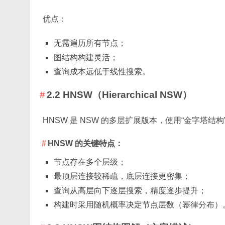
优点：
无需遍历所有节点；
图结构构建灵活；
查询成本远低于线性搜索。
2.2 HNSW（Hierarchical NSW）
HNSW 是 NSW 的多层扩展版本，使用“金字塔结
HNSW 的关键特点：
节点存在多个层级；
最顶层连接较稀疏，底层连接更密集；
查询从高层向下逐层搜索，精度逐步提升；
构建时采用随机概率决定节点层数（幂律分布）