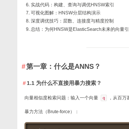
实战代码：构建、查询与调优HNSW索引
可视化图解：HNSW分层结构演示
深度调优技巧：层数、连接度与精度控制
总结：为何HNSW是ElasticSearch未来的向量
第一章：什么是ANNS？
1.1 为什么不直接用暴力搜索？
向量相似度检索问题：输入一个向量
q
，从百万
暴力方法（Brute-force）：