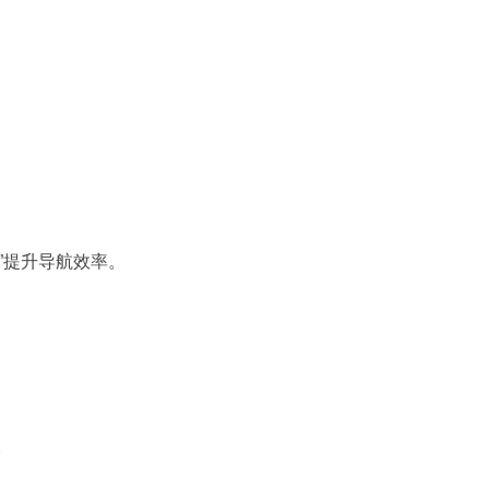
构”提升导航效率。
。