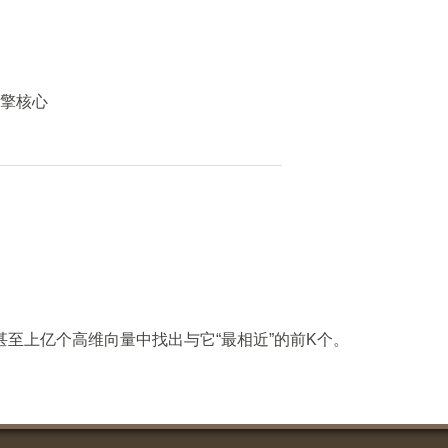
引擎核心
甚至上亿个高维向量中找出与它“最相近”的前K个。