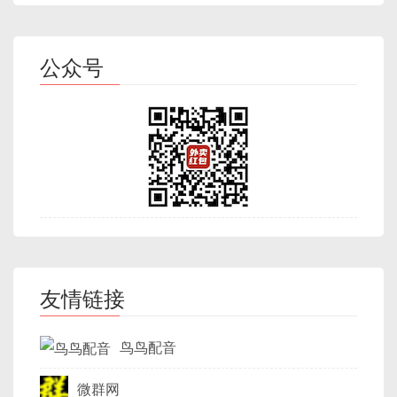
公众号
友情链接
鸟鸟配音
微群网