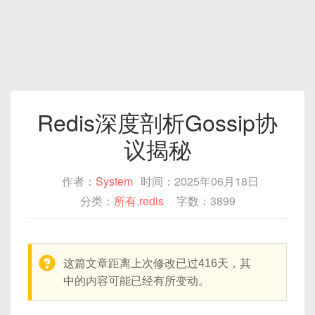
Redis深度剖析Gossip协
议揭秘
作者：
System
时间：2025年06月18日
分类：
所有
,
redis
字数：3899
warning:
这篇文章距离上次修改已过416天，其
中的内容可能已经有所变动。