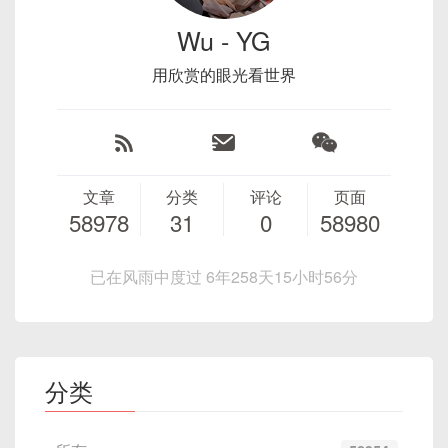
Wu - YG
用欣赏的眼光看世界
文章
分类
评论
页面
58978
31
0
58980
已在风雨中度过 6年258天15小时56分
分类