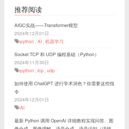
推荐阅读
AIGC实战——Transformer模型
2024年12月01日
python
,
AI
,
机器学习
Socket TCP 和 UDP 编程基础（Python）
2024年11月30日
python
,
tcp
,
udp
如何使用 ChatGPT 进行学术润色？你需要这些指
令
2024年12月01日
AI
最新 Python 调用 OpenAi 详细教程实现问答、图
像合成、图像理解、语音合成、语音识别（详细