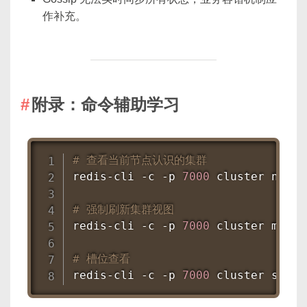
作补充。
附录：命令辅助学习
# 查看当前节点认识的集群
redis-cli -c -p 
7000
 cluster nodes

# 强制刷新集群视图
redis-cli -c -p 
7000
 cluster meet 
# 槽位查看
redis-cli -c -p 
7000
 cluster slots