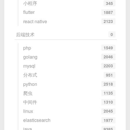
小程序
345
flutter
1887
react native
2123
后端技术
0
php
1549
golang
2046
mysql
2203
分布式
951
python
2518
爬虫
1135
中间件
1310
linux
2045
elasticsearch
1977
java
9385