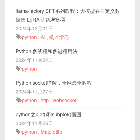
llama-factory SFT系列教程：大模型在自定义数
据集 LoRA 训练与部署
2024年12月01日
python
,
AI
,
机器学习
Python 多线程和多进程用法
2024年11月24日
python
Python socket详解，全网最全教程
2024年11月27日
python
,
http
,
websocket
python之plot()和subplot()画图
2024年11月26日
python
,
Matplotlib