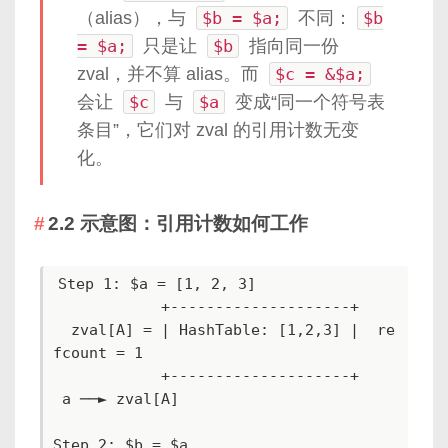
（alias），与
$b = $a;
不同：
$b
= $a;
只是让
$b
指向同一份
zval，并不算 alias。而
$c = &$a;
会让
$c
与
$a
变成“同一个符号表
条目”，它们对 zval 的引用计数无变
化。
2.2 示意图：引用计数如何工作
Step 1: $a = [1, 2, 3]

            +--------------------+

  zval[A] = | HashTable: [1,2,3] |  re
fcount = 1

            +--------------------+

 a ──► zval[A]

Step 2: $b = $a
