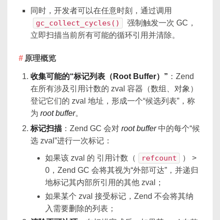
同时，开发者可以在任意时刻，通过调用
gc_collect_cycles()
强制触发一次 GC，
立即扫描当前所有可能的循环引用并清除。
原理概览
收集可能的“标记列表（Root Buffer）”
：Zend
在所有涉及引用计数的 zval 容器（数组、对象）
登记它们的 zval 地址，形成一个“候选列表”，称
为
root buffer
。
标记扫描
：Zend GC 会对
root buffer
中的每个“候
选 zval”进行一次标记：
如果该 zval 的 引用计数（
refcount
） >
0，Zend GC 会将其视为“外部可达”，并递归
地标记其内部所引用的其他 zval；
如果某个 zval 接受标记，Zend 不会将其纳
入需要删除的列表；