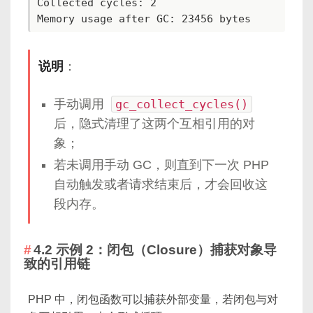
Collected cycles: 2

Memory usage after GC: 23456 bytes
说明
：
手动调用
gc_collect_cycles()
后，隐式清理了这两个互相引用的对
象；
若未调用手动 GC，则直到下一次 PHP
自动触发或者请求结束后，才会回收这
段内存。
4.2 示例 2：闭包（Closure）捕获对象导
致的引用链
PHP 中，闭包函数可以捕获外部变量，若闭包与对