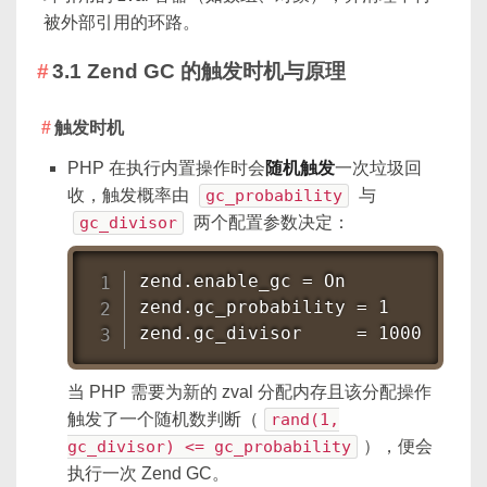
被外部引用的环路。
3.1 Zend GC 的触发时机与原理
触发时机
PHP 在执行内置操作时会
随机触发
一次垃圾回
收，触发概率由
gc_probability
与
gc_divisor
两个配置参数决定：
zend.enable_gc = On

zend.gc_probability = 1

zend.gc_divisor     = 1000
当 PHP 需要为新的 zval 分配内存且该分配操作
触发了一个随机数判断（
rand(1,
gc_divisor) <= gc_probability
），便会
执行一次 Zend GC。