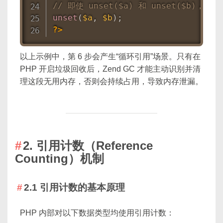
// 即使 unset($a) 和 unset($b
unset
(
$a
,
$b
)
;
?>
以上示例中，第 6 步会产生“循环引用”场景。只有在
PHP 开启垃圾回收后，Zend GC 才能主动识别并清
理这段无用内存，否则会持续占用，导致内存泄漏。
2. 引用计数（Reference
Counting）机制
2.1 引用计数的基本原理
PHP 内部对以下数据类型均使用引用计数：