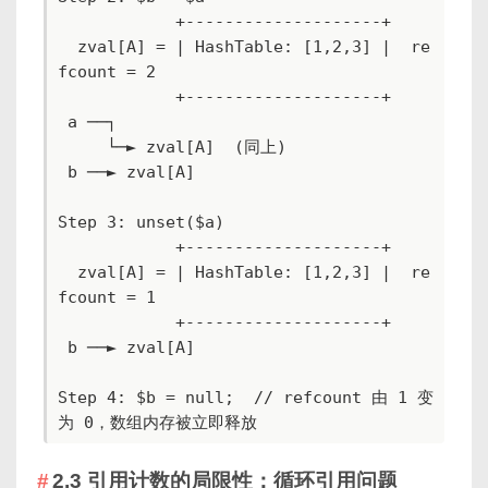
            +--------------------+

  zval[A] = | HashTable: [1,2,3] |  re
fcount = 2

            +--------------------+

 a ──┐

     └─► zval[A]  (同上)

 b ──► zval[A]

Step 3: unset($a)

            +--------------------+

  zval[A] = | HashTable: [1,2,3] |  re
fcount = 1

            +--------------------+

 b ──► zval[A]

Step 4: $b = null;  // refcount 由 1 变
为 0，数组内存被立即释放
2.3 引用计数的局限性：循环引用问题