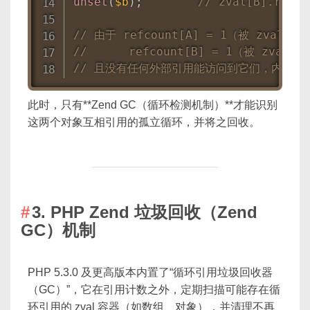
unset
(
$b
)
;
// zval[B].refco
// 由于 refcount[A] = 1（被 zval[B
//      refcount[B] = 1（被 zval[
// 且没有任何外部引用能访问到它们，内存却
此时，只有**Zend GC（循环检测机制）**才能识别
这两个对象互相引用的孤立循环，并将之回收。
3. PHP Zend 垃圾回收（Zend
GC）机制
PHP 5.3.0 及更高版本内置了“循环引用垃圾回收器
（GC）”，它在引用计数之外，定期扫描可能存在循
环引用的 zval 容器（如数组、对象），并清理不再