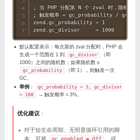
; 当 PHP 分配第 N 个 zval 时，随机数判
; 触发概率 = gc_probability / gc_div
zend.gc_probability = 1

zend.gc_divisor     = 1000
默认配置表示：每次新的 zval 分配时，PHP 会
生成一个范围在 1 到
gc_divisor
（即
1000）之间的随机数；如果随机数 ≤
gc_probability
（即 1），则触发一次
GC。
举例
：
gc_probability = 3, gc_divisor
= 100
→ 触发概率 = 3%。
优化建议
：
对于短生命周期、无明显循环引用的脚
本，可将
gc_enabled = Off
，或