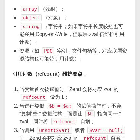
array
（数组）；
object
（对象）；
string
（字符串；如果字符串长度较短也可
能采用 Copy-on-Write，但底层 zval 仍维护引用
计数）；
资源（如
PDO
实例、文件句柄等，对应底层资
源结构也可能带引用计数）；
引用计数（refcount）维护要点
：
当变量首次被赋值时，Zend 会将对应 zval 的
refcount
设为 1；
当进行类似
$b = $a;
的赋值操作时，不会
“复制”整个数据结构，而是让
$b
指向同一个
zval，同时将
refcount
自增；
当调用
unset($var)
或者
$var = null;
时，Zend 会将对应 zval 的
refcount
自减；