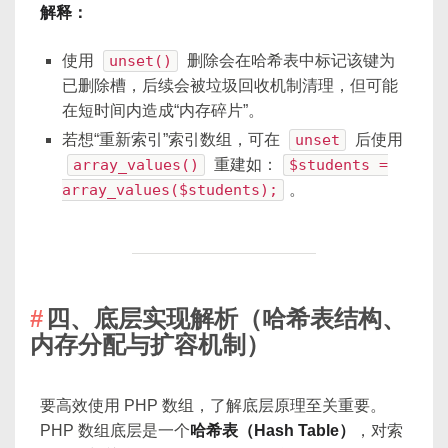
解释：
使用
unset()
删除会在哈希表中标记该键为
已删除槽，后续会被垃圾回收机制清理，但可能
在短时间内造成“内存碎片”。
若想“重新索引”索引数组，可在
unset
后使用
array_values()
重建如：
$students =
array_values($students);
。
四、底层实现解析（哈希表结构、
内存分配与扩容机制）
要高效使用 PHP 数组，了解底层原理至关重要。
PHP 数组底层是一个
哈希表（Hash Table）
，对索