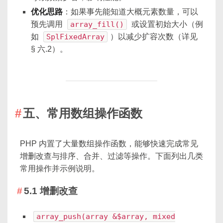
优化思路
：如果事先能知道大概元素数量，可以
预先调用
array_fill()
或设置初始大小（例
如
SplFixedArray
）以减少扩容次数（详见
§ 六.2）。
五、常用数组操作函数
PHP 内置了大量数组操作函数，能够快速完成常见
增删改查与排序、合并、过滤等操作。下面列出几类
常用操作并示例说明。
5.1 增删改查
array_push(array &$array, mixed