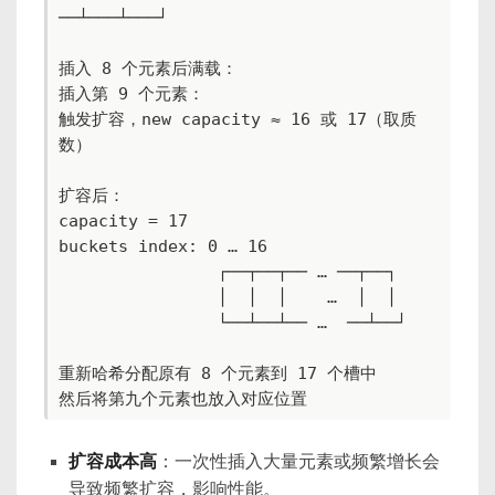
──┴───┴───┘

插入 8 个元素后满载：

插入第 9 个元素：

触发扩容，new capacity ≈ 16 或 17（取质
数）

扩容后：

capacity = 17

buckets index: 0 … 16

                ┌──┬──┬── … ──┬──┐

                │  │  │    …  │  │

                └──┴──┴── …  ──┴──┘

重新哈希分配原有 8 个元素到 17 个槽中

然后将第九个元素也放入对应位置
扩容成本高
：一次性插入大量元素或频繁增长会
导致频繁扩容，影响性能。