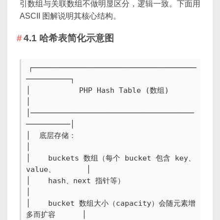
引数组与关联数组不做明显区分，逻辑一致。下面用
ASCII 图解说明其核心结构。
4.1 哈希表简化示意图
┌─────────────────────────────────────
──────────┐

│           PHP Hash Table (数组)               
│

│─────────────────────────────────────
──────────│

│  底层存储：                                          
│

│    buckets 数组（每个 bucket 包含 key、
value、       │

│    hash、next 指针等）                               
│

│    bucket 数组大小（capacity）会随元素增
多而扩容      │
