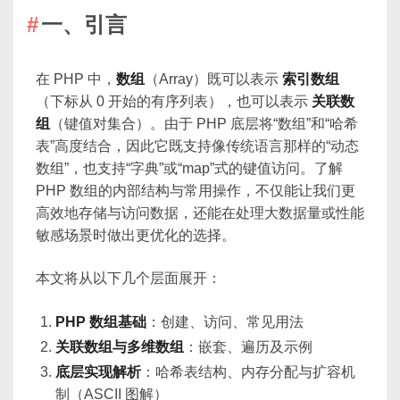
一、引言
在 PHP 中，
数组
（Array）既可以表示
索引数组
（下标从 0 开始的有序列表），也可以表示
关联数
组
（键值对集合）。由于 PHP 底层将“数组”和“哈希
表”高度结合，因此它既支持像传统语言那样的“动态
数组”，也支持“字典”或“map”式的键值访问。了解
PHP 数组的内部结构与常用操作，不仅能让我们更
高效地存储与访问数据，还能在处理大数据量或性能
敏感场景时做出更优化的选择。
本文将从以下几个层面展开：
PHP 数组基础
：创建、访问、常见用法
关联数组与多维数组
：嵌套、遍历及示例
底层实现解析
：哈希表结构、内存分配与扩容机
制（ASCII 图解）