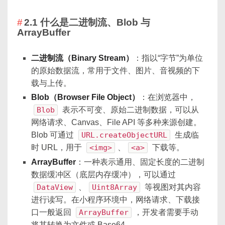
2.1 什么是二进制流、Blob 与
ArrayBuffer
二进制流（Binary Stream）
：指以“字节”为单位
的原始数据流，常用于文件、图片、音视频的下
载与上传。
Blob（Browser File Object）
：在浏览器中，
Blob
表示不可变、原始二进制数据，可以从
网络请求、Canvas、File API 等多种来源创建。
Blob 可通过
URL.createObjectURL
生成临
时 URL，用于
<img>
、
<a>
下载等。
ArrayBuffer
：一种表示通用、固定长度的二进制
数据缓冲区（底层内存缓冲），可以通过
DataView
、
Uint8Array
等视图对其内容
进行读写。在小程序环境中，网络请求、下载接
口一般返回
ArrayBuffer
，开发者需要手动
将其转换为文件或 Base64。