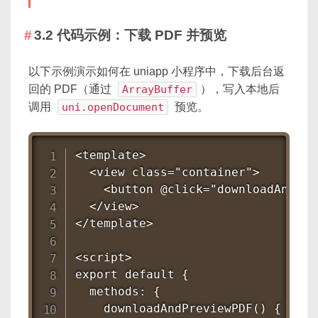
3.2 代码示例：下载 PDF 并预览
以下示例演示如何在 uniapp 小程序中，下载后台返
回的 PDF（通过
ArrayBuffer
），写入本地后
调用
uni.openDocument
预览。
<template>

  <view class="container">

    <button @click="downloadAndPr
  </view>

</template>

<script>

export default {

  methods: {

    downloadAndPreviewPDF() {
