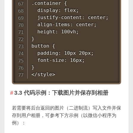
.container {

  display: flex;

  justify-content: center;

  align-items: center;

  height: 100vh;

}

button {

  padding: 10px 20px;

  font-size: 16px;

}

</style>
3.3 代码示例：下载图片并保存到相册
若需要将后台返回的图片（二进制流）写入文件并保
存到用户相册，可参考下方示例（以微信小程序为
例）：