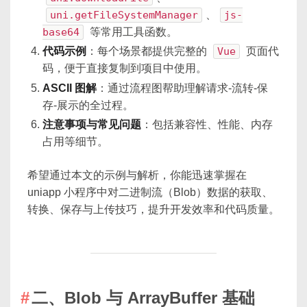
uni.getFileSystemManager
、
js-
base64
等常用工具函数。
代码示例
：每个场景都提供完整的
Vue
页面代
码，便于直接复制到项目中使用。
ASCII 图解
：通过流程图帮助理解请求-流转-保
存-展示的全过程。
注意事项与常见问题
：包括兼容性、性能、内存
占用等细节。
希望通过本文的示例与解析，你能迅速掌握在
uniapp 小程序中对二进制流（Blob）数据的获取、
转换、保存与上传技巧，提升开发效率和代码质量。
二、Blob 与 ArrayBuffer 基础