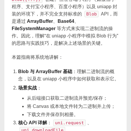
程序、支付宝小程序、百度小程序）以及 uniapp 封
装的环境下，并不完全支持标准的
Blob
API，而
是通过
ArrayBuffer
、
Base64
、
FileSystemManager
等方式来实现二进制流的操
作。因此，理解“在 uniapp 小程序中模拟 Blob 行为”
的思路与实践技巧，是解决上述场景的关键。
本篇指南将系统地讲解：
Blob 与 ArrayBuffer 基础
：理解二进制流的概
念，以及在 uniapp 小程序中如何获取和表示它。
场景实战
：
从后端接口获取二进制流并预览/保存；
将 Canvas 或本地文件转为二进制并上传；
下载文件并保存到相册。
核心 API 详解
：
uni.request
、
uni.downloadFile
、