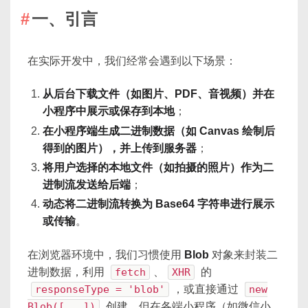
一、引言
在实际开发中，我们经常会遇到以下场景：
从后台下载文件（如图片、PDF、音视频）并在
小程序中展示或保存到本地
；
在小程序端生成二进制数据（如 Canvas 绘制后
得到的图片），并上传到服务器
；
将用户选择的本地文件（如拍摄的照片）作为二
进制流发送给后端
；
动态将二进制流转换为 Base64 字符串进行展示
或传输
。
在浏览器环境中，我们习惯使用
Blob
对象来封装二
进制数据，利用
fetch
、
XHR
的
responseType = 'blob'
，或直接通过
new
Blob([...])
创建。但在各端小程序（如微信小