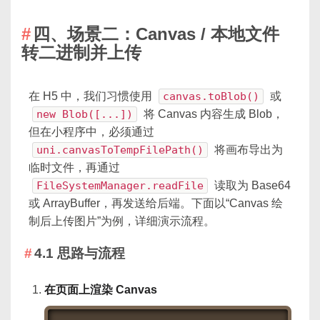
四、场景二：Canvas / 本地文件
转二进制并上传
在 H5 中，我们习惯使用
canvas.toBlob()
或
new Blob([...])
将 Canvas 内容生成 Blob，
但在小程序中，必须通过
uni.canvasToTempFilePath()
将画布导出为
临时文件，再通过
FileSystemManager.readFile
读取为 Base64
或 ArrayBuffer，再发送给后端。下面以“Canvas 绘
制后上传图片”为例，详细演示流程。
4.1 思路与流程
在页面上渲染 Canvas