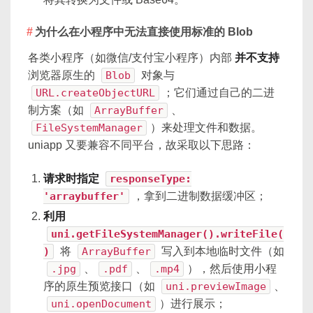
为什么在小程序中无法直接使用标准的 Blob
各类小程序（如微信/支付宝小程序）内部
并不支持
浏览器原生的
Blob
对象与
URL.createObjectURL
；它们通过自己的二进
制方案（如
ArrayBuffer
、
FileSystemManager
）来处理文件和数据。
uniapp 又要兼容不同平台，故采取以下思路：
请求时指定
responseType:
'arraybuffer'
，拿到二进制数据缓冲区；
利用
uni.getFileSystemManager().writeFile(
)
将
ArrayBuffer
写入到本地临时文件（如
.jpg
、
.pdf
、
.mp4
），然后使用小程
序的原生预览接口（如
uni.previewImage
、
uni.openDocument
）进行展示；