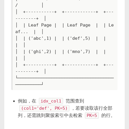
/         │

│  +-----------+  +------------+  +---
--------+  │

│  | Leaf Page |  | Leaf Page  |  | Le
af...  |  │

│  | ('abc',1) |  | ('def',5)  |  |           
|  │

│  | ('ghi',2) |  | ('mno',7)  |  |           
|  │

│  +-----------+  +------------+  +---
--------+  │

└─────────────────────────────────────
──────────┘
例如，在
idx_col1
范围查到
(col1='def', PK=5)
，若要读取该行全部
列，还需跳到聚簇索引中去检索
PK=5
的行。