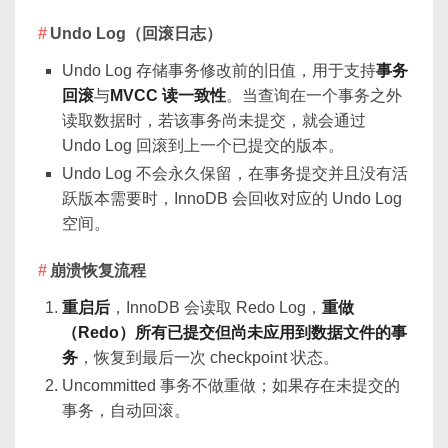
Undo Log（回滚日志）
Undo Log 存储事务修改前的旧值，用于支持
事务
回滚
与
MVCC 读一致性
。当查询在一个事务之外
读取数据时，若该事务尚未提交，就会通过
Undo Log 回滚到上一个已提交的版本。
Undo Log 不会永久保留，在事务提交并且没有活
跃版本需要时，InnoDB 会回收对应的 Undo Log
空间。
崩溃恢复流程
重启后
，InnoDB 会读取 Redo Log，
重做
（Redo）所有已提交但尚未应用到数据文件的事
务
，恢复到最后一次 checkpoint 状态。
Uncommitted 事务不做重做；如果存在未提交的
事务，自动回滚。