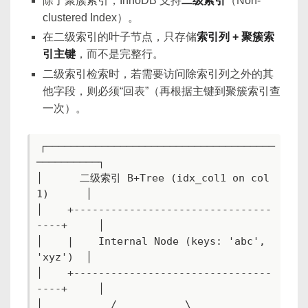
除了聚簇索引，InnoDB 支持
二级索引
（Non-
clustered Index）。
在二级索引的叶子节点，只存储
索引列 + 聚簇索
引主键
，而不是完整行。
二级索引检索时，若需要访问除索引列之外的其
他字段，则必须“回表”（再根据主键到聚簇索引查
一次）。
┌─────────────────────────────────────
──────────┐

│      二级索引 B+Tree (idx_col1 on col
1)      │

│    +--------------------------------
----+     │

│    |    Internal Node (keys: 'abc', 
'xyz')  │

│    +--------------------------------
----+     │

│           /           \             