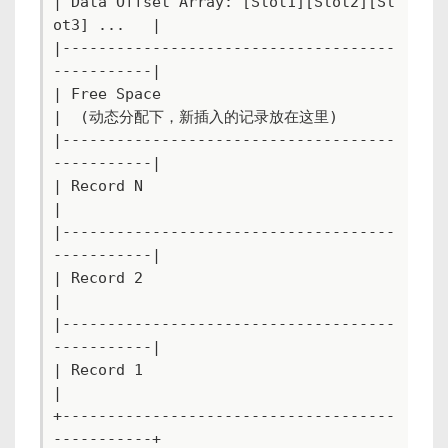
| Data Offset Array: [Slot1][Slot2][Sl
ot3] ...   |

|-------------------------------------
-----------|

| Free Space                                     

|  (动态分配下，新插入的记录放在这里)             

|-------------------------------------
-----------|

| Record N                                       
|

|-------------------------------------
-----------|

| Record 2                                       
|

|-------------------------------------
-----------|

| Record 1                                       
|

+-------------------------------------
-----------+