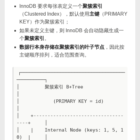
InnoDB 要求每张表定义一个
聚簇索引
（Clustered Index），默认使用
主键
（PRIMARY
KEY）作为聚簇索引；
如果未定义主键，则 InnoDB 会自动隐藏生成一
个
聚簇索引
。
数据行本身存储在聚簇索引的叶子节点
，因此按
主键顺序排列，适合范围查询。
┌─────────────────────────────────────
──────────┐

│         聚簇索引 B+Tree                       
│

│            (PRIMARY KEY = id)                
│

│    +--------------------------------
----+     │

│    |    Internal Node (keys: 1, 5, 1
0)  |     │
