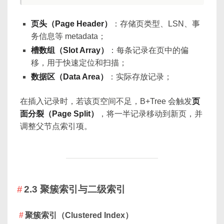
页头（Page Header）
：存储页类型、LSN、事
务信息等 metadata；
槽数组（Slot Array）
：每条记录在页中的偏
移，用于快速定位和扫描；
数据区（Data Area）
：实际存放记录；
在插入记录时，若该页空间不足，B+Tree 会触发
页
面分裂（Page Split）
，将一半记录移动到新页，并
调整父节点索引项。
2.3 聚簇索引与二级索引
聚簇索引（Clustered Index）