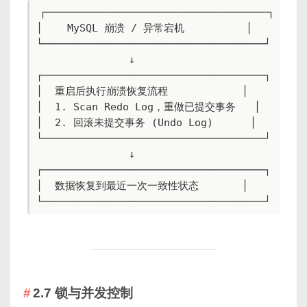
┌────────────────────────────────────┐

│    MySQL 崩溃 / 异常宕机          │

└────────────────────────────────────┘

               ↓

┌────────────────────────────────────┐

│  重启后执行崩溃恢复流程            │

│  1. Scan Redo Log，重做已提交事务   │

│  2. 回滚未提交事务 (Undo Log)      │

└────────────────────────────────────┘

               ↓

┌────────────────────────────────────┐

│  数据恢复到最近一次一致性状态       │

└────────────────────────────────────┘
2.7 锁与并发控制