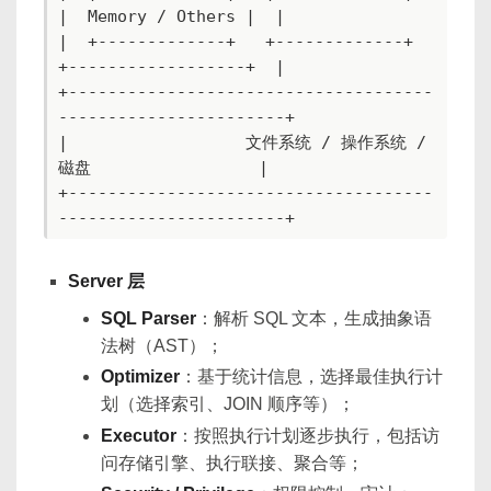
|  Memory / Others |  |

|  +-------------+   +-------------+   
+------------------+  |

+-------------------------------------
-----------------------+

|                  文件系统 / 操作系统 / 
磁盘                 |

+-------------------------------------
-----------------------+
Server 层
SQL Parser
：解析 SQL 文本，生成抽象语
法树（AST）；
Optimizer
：基于统计信息，选择最佳执行计
划（选择索引、JOIN 顺序等）；
Executor
：按照执行计划逐步执行，包括访
问存储引擎、执行联接、聚合等；