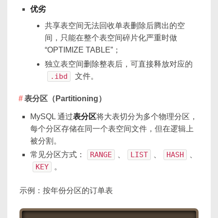
优劣
共享表空间无法回收单表删除后腾出的空
间，只能在整个表空间碎片化严重时做
“OPTIMIZE TABLE”；
独立表空间删除整表后，可直接释放对应的
.ibd
文件。
表分区（Partitioning）
MySQL 通过
表分区
将大表切分为多个物理分区，
每个分区存储在同一个表空间文件，但在逻辑上
被分割。
常见分区方式：
RANGE
、
LIST
、
HASH
、
KEY
。
示例：按年份分区的订单表