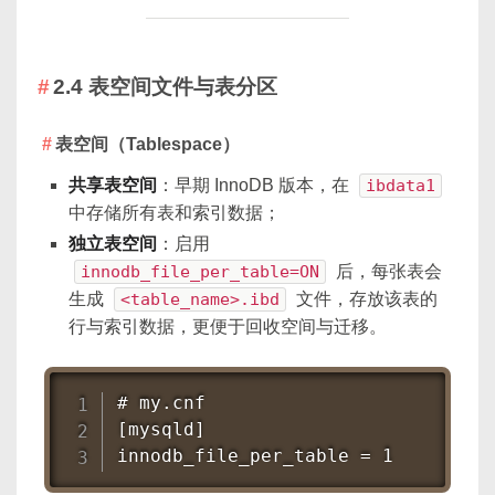
2.4 表空间文件与表分区
表空间（Tablespace）
共享表空间
：早期 InnoDB 版本，在
ibdata1
中存储所有表和索引数据；
独立表空间
：启用
innodb_file_per_table=ON
后，每张表会
生成
<table_name>.ibd
文件，存放该表的
行与索引数据，更便于回收空间与迁移。
# my.cnf

[mysqld]

innodb_file_per_table = 1