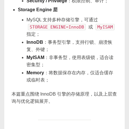
Security / Privilege
：权限控制、审计；
Storage Engine 层
MySQL 支持多种存储引擎，可通过
STORAGE ENGINE=InnoDB
或
MyISAM
指定；
InnoDB
：事务型引擎，支持行锁、崩溃恢
复、外键；
MyISAM
：非事务型，使用表级锁，适合读
密集型；
Memory
：将数据保存在内存，仅适合缓存
或临时表；
本篇重点围绕 InnoDB 引擎的存储原理，以及上层查
询与优化逻辑展开。