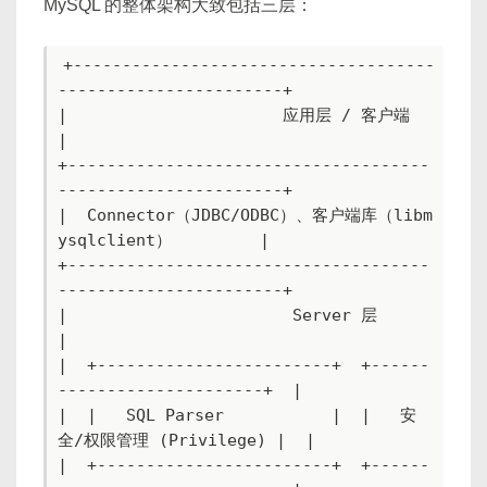
MySQL 的整体架构大致包括三层：
+-------------------------------------
-----------------------+

|                      应用层 / 客户端                        
|

+-------------------------------------
-----------------------+

|  Connector（JDBC/ODBC）、客户端库（libm
ysqlclient）         |

+-------------------------------------
-----------------------+

|                       Server 层                             
|

|  +------------------------+  +------
---------------------+  |

|  |   SQL Parser           |  |   安
全/权限管理 (Privilege) |  |

|  +------------------------+  +------