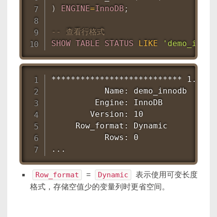
)
ENGINE
=
InnoDB
;
-- 查看行格式
SHOW
TABLE
STATUS
LIKE
'demo_innod
*************************** 1. row
           Name: demo_innodb

         Engine: InnoDB

        Version: 10

     Row_format: Dynamic

           Rows: 0

...
Row_format
=
Dynamic
表示使用可变长度
格式，存储空值少的变量列时更省空间。