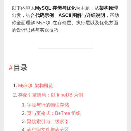
以下内容以
MySQL 存储与优化
为主题，从
架构原理
出发，结合
代码示例
、
ASCII 图解
与
详细说明
，帮助
你全面理解 MySQL 在存储层、执行层以及优化方面
的设计思路与实践技巧。
目录
MySQL 架构概览
存储引擎架构：以 InnoDB 为例
字段与行的物理存储
页与页格式：B+Tree 组织
聚簇索引与二级索引
表空间文件与表分区