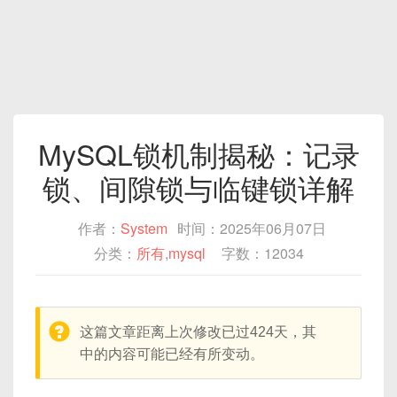
MySQL锁机制揭秘：记录
锁、间隙锁与临键锁详解‌
作者：
System
时间：2025年06月07日
分类：
所有
,
mysql
字数：12034
warning:
这篇文章距离上次修改已过424天，其
中的内容可能已经有所变动。