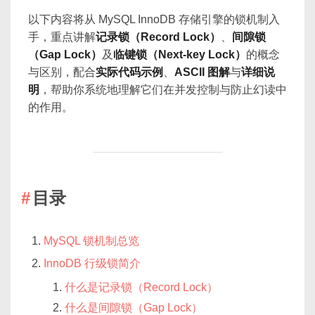
以下内容将从 MySQL InnoDB 存储引擎的锁机制入
手，重点讲解
记录锁（Record Lock）
、
间隙锁
（Gap Lock）
及
临键锁（Next-key Lock）
的概念
与区别，配合
实际代码示例
、
ASCII 图解
与
详细说
明
，帮助你系统地理解它们在并发控制与防止幻读中
的作用。
目录
MySQL 锁机制总览
InnoDB 行级锁简介
什么是记录锁（Record Lock）
什么是间隙锁（Gap Lock）