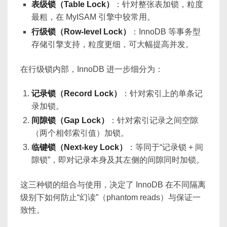
表级锁（Table Lock）
：针对整张表加锁，粒度
最粗，在 MyISAM 引擎中较常用。
行级锁（Row-level Lock）
：InnoDB 等事务型
存储引擎支持，粒度更细，可大幅提高并发。
在行级锁内部，InnoDB 进一步细分为：
记录锁（Record Lock）
：针对索引上的单条记
录加锁。
间隙锁（Gap Lock）
：针对索引记录之间空隙
（两个相邻索引值）加锁。
临键锁（Next-key Lock）
：等同于“记录锁 + 间
隙锁”，即对记录本身及其左侧的间隙同时加锁。
这三种锁的组合与使用，决定了 InnoDB 在不同隔离
级别下如何防止“幻读”（phantom reads）与保证一
致性。