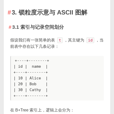
3. 锁粒度示意与 ASCII 图解
3.1 索引与记录空间划分
假设我们有一张简单的表
t
，其主键为
id
，当
前表中存在以下几条记录：
+----+--------+

| id |  name  |

+----+--------+

| 10 | Alice  |

| 20 | Bob    |

| 30 | Cathy  |

+----+--------+
在 B+Tree 索引上，逻辑上会分为：