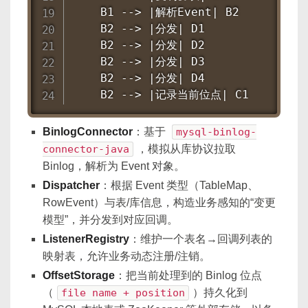
    B1 --> |解析Event| B2

    B2 --> |分发| D1

    B2 --> |分发| D2

    B2 --> |分发| D3

    B2 --> |分发| D4

    B2 --> |记录当前位点| C1
BinlogConnector
：基于
mysql-binlog-
connector-java
，模拟从库协议拉取
Binlog，解析为 Event 对象。
Dispatcher
：根据 Event 类型（TableMap、
RowEvent）与表/库信息，构造业务感知的“变更
模型”，并分发到对应回调。
ListenerRegistry
：维护一个表名→回调列表的
映射表，允许业务动态注册/注销。
OffsetStorage
：把当前处理到的 Binlog 位点
（
file name + position
）持久化到