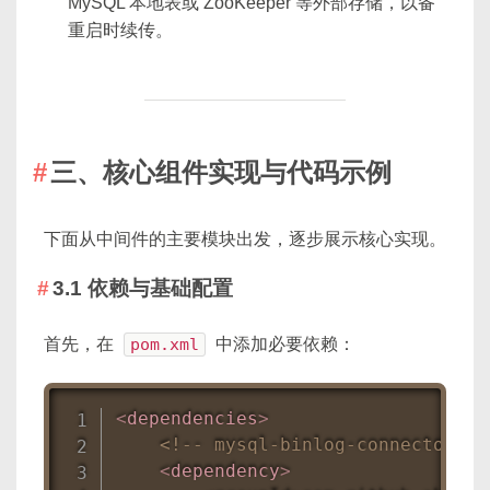
MySQL 本地表或 ZooKeeper 等外部存储，以备
重启时续传。
三、核心组件实现与代码示例
下面从中间件的主要模块出发，逐步展示核心实现。
3.1 依赖与基础配置
首先，在
pom.xml
中添加必要依赖：
<
dependencies
>
<!-- mysql-binlog-connector-
<
dependency
>