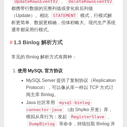
UpdateRowsEventV2
、
DeleteRowsEventV2
都携带行数据的完整列值或变化前后列值
（Update）。相比
STATEMENT
模式，行模式解
析更简单、数据更精确，但体积略大。现代生产系统
通常都采用行模式。
1.3 Binlog 解析方式
常见的 Binlog 解析方式有两种：
使用 MySQL 官方协议
MySQL Server 提供了复制协议（Replication
Protocol），可以像从库一样以 TCP 方式订
阅主库 Binlog。
Java 社区常用
mysql-binlog-
connector-java
（由 Shyiko 开发）库，
模拟从库行为：发起
RegisterSlave
、
DumpBinlog
等命令，持续拉取 Binlog 并