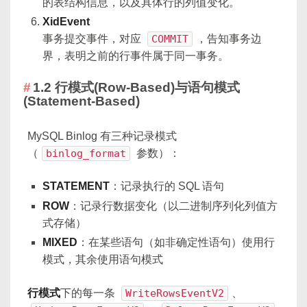
的表结构信息，以及具体行的列值变化。
XidEvent
事务提交事件，对应
COMMIT
，告知事务边
界，表明之前的行事件属于同一事务。
1.2 行模式(Row-Based)与语句模式
(Statement-Based)
MySQL Binlog 有三种记录模式
（
binlog_format
参数）：
STATEMENT
：记录执行的 SQL 语句
ROW
：记录行数据变化（以二进制序列化列值方
式存储）
MIXED
：在某些语句（如非确定性语句）使用行
模式，其余使用语句模式
行模式
下的每一条
WriteRowsEventV2
、