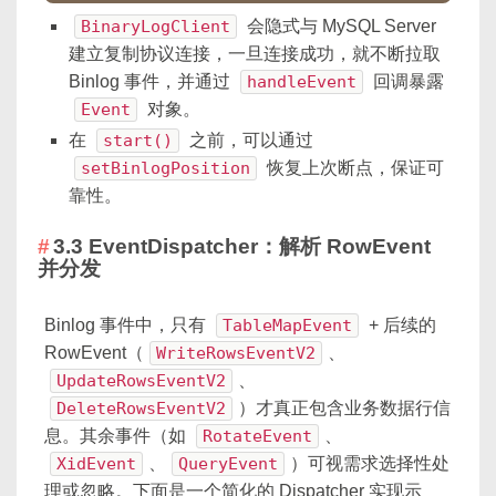
BinaryLogClient
会隐式与 MySQL Server
建立复制协议连接，一旦连接成功，就不断拉取
Binlog 事件，并通过
handleEvent
回调暴露
Event
对象。
在
start()
之前，可以通过
setBinlogPosition
恢复上次断点，保证可
靠性。
3.3 EventDispatcher：解析 RowEvent
并分发
Binlog 事件中，只有
TableMapEvent
+ 后续的
RowEvent（
WriteRowsEventV2
、
UpdateRowsEventV2
、
DeleteRowsEventV2
）才真正包含业务数据行信
息。其余事件（如
RotateEvent
、
XidEvent
、
QueryEvent
）可视需求选择性处
理或忽略。下面是一个简化的 Dispatcher 实现示