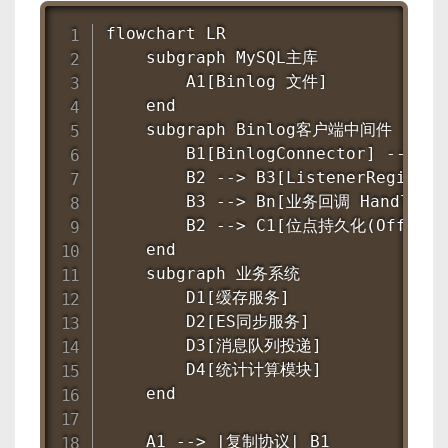
flowchart LR

    subgraph MySQL主库

        A1[Binlog 文件]

    end

    subgraph Binlog客户端中间件

        B1[BinlogConnector] --> 
        B2 --> B3[ListenerRegistry]
        B3 --> Bn[业务回调 Handler]

        B2 --> C1[位点持久化(OffsetSt
    end

    subgraph 业务系统

        D1[缓存服务]

        D2[ES同步服务]

        D3[消息队列投递]

        D4[统计计算模块]

    end

    A1 --> |复制协议| B1
