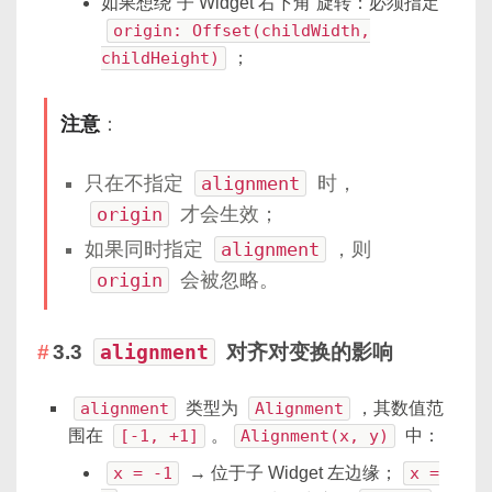
如果想绕“子 Widget 右下角”旋转：必须指定
origin: Offset(childWidth,
childHeight)
；
注意
：
只在不指定
alignment
时，
origin
才会生效；
如果同时指定
alignment
，则
origin
会被忽略。
3.3
alignment
对齐对变换的影响
alignment
类型为
Alignment
，其数值范
围在
[-1, +1]
。
Alignment(x, y)
中：
x = -1
→ 位于子 Widget 左边缘；
x =