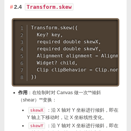
2.4
Transform.skew
Transform.skew({

  Key? key,

  required double skewX,      
  required double skewY,      
  Alignment alignment = Alignment.c
  Widget? child,

  Clip clipBehavior = Clip.none,

})
作用
：在绘制时对 Canvas 做一次**倾斜
（shear）**变换：
skewX
：沿 X 轴对 Y 坐标进行倾斜，即在
Y 轴上下移动时，让 X 坐标线性变化。
skewY
：沿 Y 轴对 X 坐标进行倾斜，即在