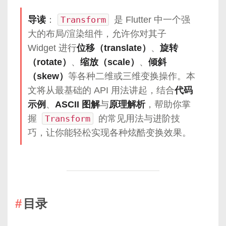
导读
：
Transform
是 Flutter 中一个强
大的布局/渲染组件，允许你对其子
Widget 进行
位移（translate）
、
旋转
（rotate）
、
缩放（scale）
、
倾斜
（skew）
等各种二维或三维变换操作。本
文将从最基础的 API 用法讲起，结合
代码
示例
、
ASCII 图解
与
原理解析
，帮助你掌
握
Transform
的常见用法与进阶技
巧，让你能轻松实现各种炫酷变换效果。
目录