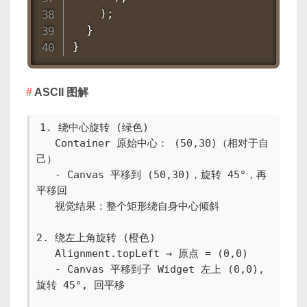
    );

  }

}
ASCII 图解
1. 绕中心旋转 (绿色)

   Container 原始中心： (50,30)（相对于自
己）

   - Canvas 平移到 (50,30)，旋转 45°，再
平移回

   视觉结果：整个矩形绕自身中心倾斜

2. 绕左上角旋转 (橙色)

   Alignment.topLeft → 原点 = (0,0)

   - Canvas 平移到子 Widget 左上 (0,0), 
旋转 45°, 回平移
