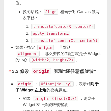
位。
换句话说：
Align
相当于对 Canvas 做两
次平移：
translate(centerX, centerY)
apply transform…
translate(-centerX, -centerY)
如果不指定
origin
，且默认
alignment
，那么变换的“锚点”就是子 Widget
的中心
(width/2, height/2)
。
3.2 修改
origin
实现“绕任意点旋转”
origin
：
Offset(dx, dy)
，表示
相对于
子 Widget 左上角
的变换起点。
如果
origin: Offset(0,0)
，则绕子
Widget 左上角旋转或缩放；