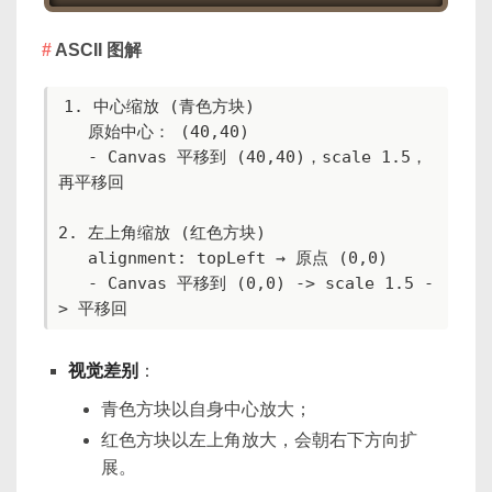
ASCII 图解
1. 中心缩放 (青色方块)

   原始中心： (40,40)

   - Canvas 平移到 (40,40)，scale 1.5，
再平移回

2. 左上角缩放 (红色方块)

   alignment: topLeft → 原点 (0,0)

   - Canvas 平移到 (0,0) -> scale 1.5 -
> 平移回
视觉差别
：
青色方块以自身中心放大；
红色方块以左上角放大，会朝右下方向扩
展。