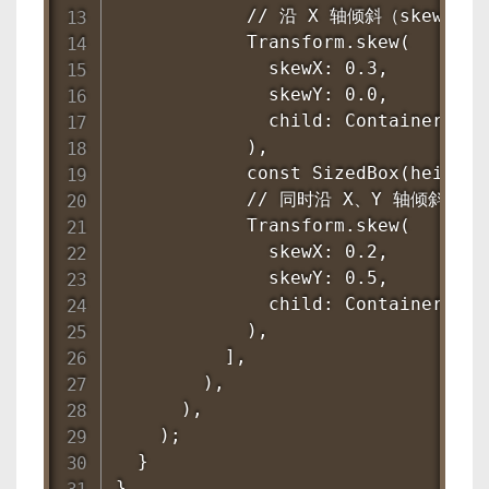
            // 沿 X 轴倾斜（skewX = 
            Transform.skew(

              skewX: 0.3,

              skewY: 0.0,

              child: Container(wid
            ),

            const SizedBox(height: 
            // 同时沿 X、Y 轴倾斜

            Transform.skew(

              skewX: 0.2,

              skewY: 0.5,

              child: Container(wid
            ),

          ],

        ),

      ),

    );

  }

}