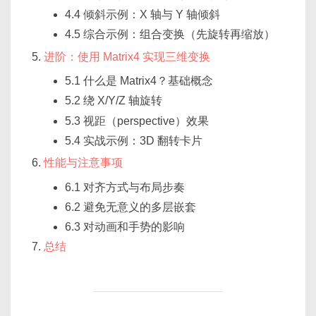
4.4 倾斜示例：X 轴与 Y 轴倾斜
4.5 综合示例：组合变换（先旋转再缩放）
进阶：使用 Matrix4 实现三维变换
5.1 什么是 Matrix4？基础概念
5.2 绕 X/Y/Z 轴旋转
5.3 视距（perspective）效果
5.4 实战示例：3D 翻转卡片
性能与注意事项
6.1 对齐方式与布局步奏
6.2 避免无意义的多层嵌套
6.3 对动画和手势的影响
总结