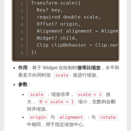
Transform.scale({

  Key? key,

  required double scale,      
  Offset? origin,

  Alignment alignment = Alignment.c
  Widget? child,

  Clip clipBehavior = Clip.none,

})
作用
：将子 Widget 在绘制时
做等比缩放
，水平和
垂直方向同时按
scale
值进行缩放。
参数
：
scale
：缩放倍率，
scale > 1
放
大，
0 < scale < 1
缩小，负数则会翻
转并缩放。
origin
与
alignment
：与
rotate
中相同，用于指定缩放中心。