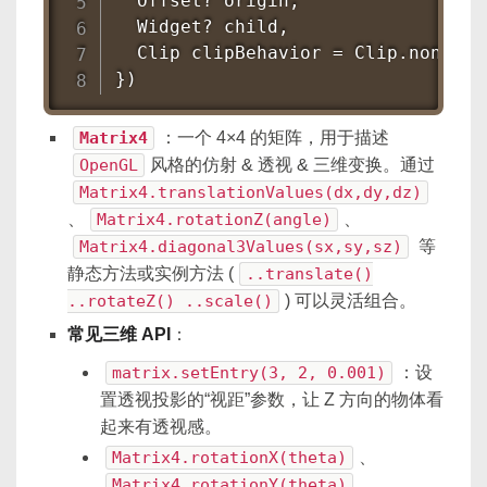
  Offset? origin,

  Widget? child,

  Clip clipBehavior = Clip.none,

})
Matrix4
：一个 4×4 的矩阵，用于描述
OpenGL
风格的仿射 & 透视 & 三维变换。通过
Matrix4.translationValues(dx,dy,dz)
、
Matrix4.rotationZ(angle)
、
Matrix4.diagonal3Values(sx,sy,sz)
等
静态方法或实例方法 (
..translate()
..rotateZ() ..scale()
) 可以灵活组合。
常见三维 API
：
matrix.setEntry(3, 2, 0.001)
：设
置透视投影的“视距”参数，让 Z 方向的物体看
起来有透视感。
Matrix4.rotationX(theta)
、
Matrix4.rotationY(theta)
、