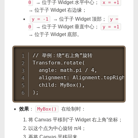
0
→ 位于子 Widget 水平中心；
x = +1
→ 位于子 Widget 右边缘；
y = -1
→ 位于子 Widget 顶部；
y =
0
→ 位于子 Widget 垂直中心；
y = +1
→ 位于子 Widget 底部。
// 举例：绕“右上角”旋转

Transform.rotate(

  angle: math.pi / 4,

  alignment: Alignment.topRight
  child: MyBox(),

);
效果
：
MyBox()
在绘制时：
将 Canvas 平移到“子 Widget 右上角”坐标；
以这个点为中心旋转 π/4；
再将 Canvas 平移回来。