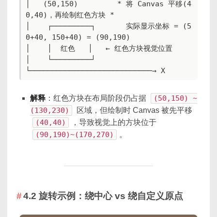
│   (50,150)         * 将 Canvas 平移(4
0,40)，再绘制红色方块 *

│    ┌─────────┐       实际显示坐标 = (5
0+40, 150+40) = (90,190)

│    │  红色   │   ← 红色方块视觉位置

│    └─────────┘

└────────────────────────────→ X
解释
：红色方块在布局阶段仍占据
(50,150) ~
(130,230)
区域，但绘制时 Canvas 被先平移
(40,40)
，导致视觉上的方块位于
(90,190)~(170,270)
。
4.2 旋转示例：绕中心 vs 绕自定义原点