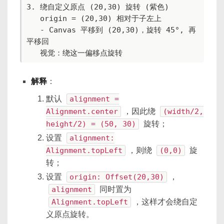
3. 绕自定义原点 (20,30) 旋转 (紫色)

   origin = (20,30) 相对于子左上

   - Canvas 平移到 (20,30)，旋转 45°, 再
平移回

   视觉：绕这一偏移点旋转
解释
：
默认
alignment =
Alignment.center
，因此绕
(width/2,
height/2) = (50, 30)
旋转；
设置
alignment:
Alignment.topLeft
，则绕
(0,0)
旋
转；
设置
origin: Offset(20,30)
，
alignment
同时置为
Alignment.topLeft
，这样才会绕自定
义原点旋转。