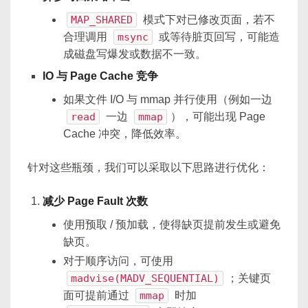
MAP_SHARED
模式下对已修改页面，若不
合理调用
msync
或等待脏页回写，可能造
成磁盘写爆发或数据不一致。
IO 与 Page Cache 竞争
如果文件 I/O 与 mmap 并行使用（例如一边
read
一边
mmap
），可能出现 Page
Cache 冲突，降低效率。
针对这些瓶颈，我们可以采取以下思路进行优化：
减少 Page Fault 次数
使用预取 / 预加载，使得缺页提前发生或避免
缺页。
对于顺序访问，可使用
madvise(MADV_SEQUENTIAL)
；关键页
面可提前通过
mmap
时加