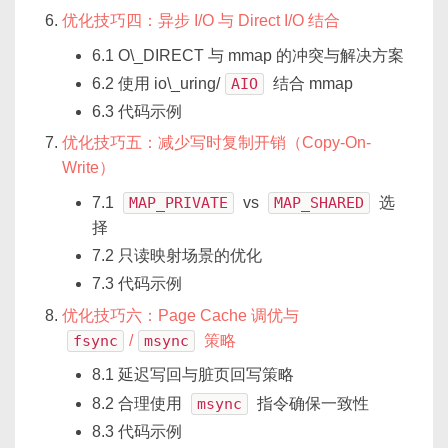
优化技巧四：异步 I/O 与 Direct I/O 结合
6.1 O\_DIRECT 与 mmap 的冲突与解决方案
6.2 使用 io\_uring/
AIO
结合 mmap
6.3 代码示例
优化技巧五：减少写时复制开销（Copy-On-
Write）
7.1
MAP_PRIVATE
vs
MAP_SHARED
选
择
7.2 只读映射场景的优化
7.3 代码示例
优化技巧六：Page Cache 调优与
fsync
/
msync
策略
8.1 延迟写回与脏页回写策略
8.2 合理使用
msync
指令确保一致性
8.3 代码示例