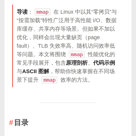
导读
：
mmap
在 Linux 中以其“零拷贝”与
“按需加载”特性广泛用于高性能 I/O、数据
库缓存、共享内存等场景。但如果不加以
优化，同样会出现大量缺页（page
fault）、TLB 失效率高、随机访问效率低
等问题。本文将围绕
mmap
性能优化的
常见手段展开，包含
原理剖析
、
代码示例
与
ASCII 图解
，帮助你快速掌握在不同场
景下提升
mmap
效率的方法。
目录