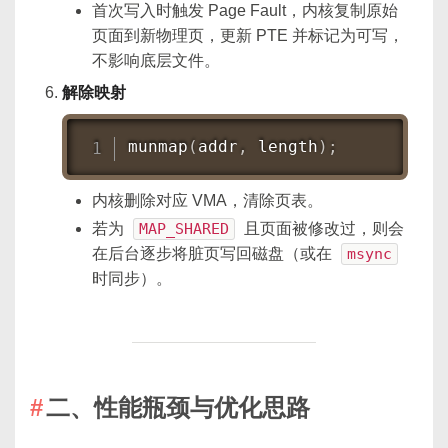
首次写入时触发 Page Fault，内核复制原始
页面到新物理页，更新 PTE 并标记为可写，
不影响底层文件。
解除映射
munmap
(
addr
,
 length
)
;
内核删除对应 VMA，清除页表。
若为
MAP_SHARED
且页面被修改过，则会
在后台逐步将脏页写回磁盘（或在
msync
时同步）。
二、性能瓶颈与优化思路