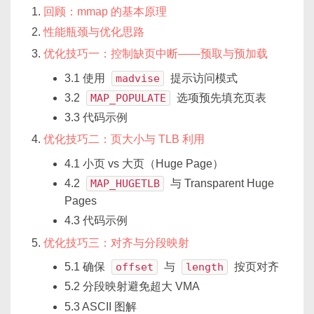
回顾：mmap 的基本原理
性能瓶颈与优化思路
优化技巧一：控制缺页中断——预取与预加载
3.1 使用
madvise
提示访问模式
3.2
MAP_POPULATE
选项预先填充页表
3.3 代码示例
优化技巧二：页大小与 TLB 利用
4.1 小页 vs 大页（Huge Page）
4.2
MAP_HUGETLB
与 Transparent Huge
Pages
4.3 代码示例
优化技巧三：对齐与分段映射
5.1 确保
offset
与
length
按页对齐
5.2 分段映射避免超大 VMA
5.3 ASCII 图解