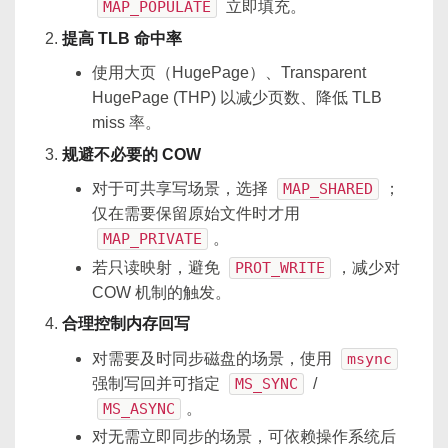
MAP_POPULATE
立即填充。
提高 TLB 命中率
使用大页（HugePage）、Transparent
HugePage (THP) 以减少页数、降低 TLB
miss 率。
规避不必要的 COW
对于可共享写场景，选择
MAP_SHARED
；
仅在需要保留原始文件时才用
MAP_PRIVATE
。
若只读映射，避免
PROT_WRITE
，减少对
COW 机制的触发。
合理控制内存回写
对需要及时同步磁盘的场景，使用
msync
强制写回并可指定
MS_SYNC
/
MS_ASYNC
。
对无需立即同步的场景，可依赖操作系统后