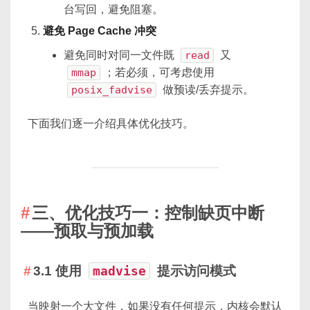
台写回，避免阻塞。
避免 Page Cache 冲突
避免同时对同一文件既
read
又
mmap
；若必须，可考虑使用
posix_fadvise
做预读/丢弃提示。
下面我们逐一介绍具体优化技巧。
三、优化技巧一：控制缺页中断
——预取与预加载
3.1 使用
madvise
提示访问模式
当映射一个大文件，如果没有任何提示，内核会默认