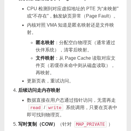
CPU 检测到对应虚拟地址的 PTE 为“未映射”
或“不存在”，触发缺页异常（Page Fault）。
内核对照 VMA 知道是匿名映射还是文件映
射。
匿名映射
：分配空白物理页（通常通过
伙伴系统），清零后映射。
文件映射
：从 Page Cache 读取对应文
件页（若缓存未命中则从磁盘读取），
再映射。
更新页表，重试访问。
后续访问走内存映射
数据直接在用户态通过指针访问，无需再走
read
/
write
系统调用，只要在页表中
即可找到物理页。
写时复制（COW）
（针对
MAP_PRIVATE
）