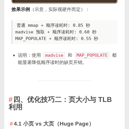
效果示例
（示意，实际视硬件而定）：
普通 mmap + 顺序读耗时: 0.85 秒

madvise 预取 + 顺序读耗时: 0.60 秒

MAP_POPULATE + 顺序读耗时: 0.55 秒
说明：使用
madvise
和
MAP_POPULATE
都
能显著降低顺序读时的缺页开销。
四、优化技巧二：页大小与 TLB
利用
4.1 小页 vs 大页（Huge Page）