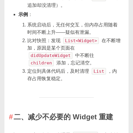
追加却没清理）。
示例
：
系统启动后，无任何交互，但内存占用随着
时间不断上升——疑似有泄漏。
比对快照：发现
List<Widget>
在不断增
加，原因是某个页面在
didUpdateWidget
中不断往
children
添加，忘记清空。
定位到具体代码后，及时清理
List
，内
存占用恢复稳定。
二、减少不必要的 Widget 重建