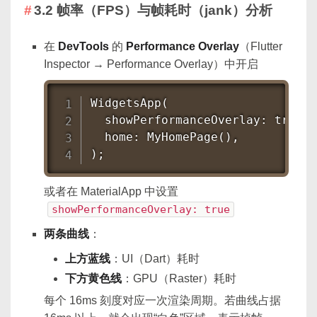
3.2 帧率（FPS）与帧耗时（jank）分析
在
DevTools
的
Performance Overlay
（Flutter
Inspector → Performance Overlay）中开启
WidgetsApp(

  showPerformanceOverlay: true,

  home: MyHomePage(),

);
或者在 MaterialApp 中设置
showPerformanceOverlay: true
两条曲线
：
上方蓝线
：UI（Dart）耗时
下方黄色线
：GPU（Raster）耗时
每个 16ms 刻度对应一次渲染周期。若曲线占据