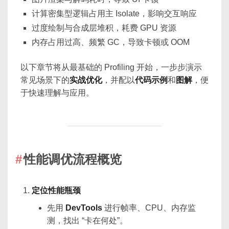
计算密集型逻辑占用主 Isolate，影响交互响应
过度绘制与合成层堆积，耗费 GPU 资源
内存占用过高、频繁 GC，导致卡顿或 OOM
以下章节将从最基础的 Profiling 开始，一步步演示
常见场景下的
实战优化
，并配以
代码示例
和
图解
，便
于快速理解与应用。
性能调优流程概览
定位性能瓶颈
先用
DevTools
进行帧率、CPU、内存监
测，找出 “卡在何处”。