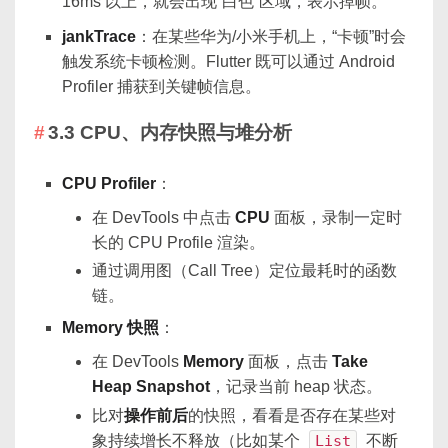
16ms 以上，就会出现“白色”区域，表示掉帧。
jankTrace
：在某些华为/小米手机上，“卡顿”时会
触发系统卡顿检测。Flutter 既可以通过 Android
Profiler 捕获到关键帧信息。
3.3 CPU、内存快照与堆分析
CPU Profiler
：
在 DevTools 中点击
CPU
面板，录制一定时
长的 CPU Profile 渲染。
通过调用图（Call Tree）定位最耗时的函数
链。
Memory 快照
：
在 DevTools
Memory
面板，点击
Take
Heap Snapshot
，记录当前 heap 状态。
比对
操作前后
的快照，看看是否存在某些对
象持续增长不释放（比如某个
List
不断