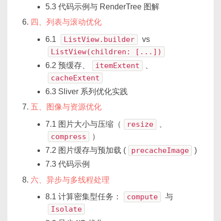
5.3 代码示例与 RenderTree 图解
四、列表与滚动优化
6.1
ListView.builder
vs
ListView(children: [...])
6.2 预缓存、
itemExtent
、
cacheExtent
6.3 Sliver 系列优化实践
五、图像与资源优化
7.1 图片大小与压缩（
resize
、
compress
）
7.2 图片缓存与预加载 (
precacheImage
)
7.3 代码示例
六、异步与多线程处理
8.1 计算密集型任务：
compute
与
Isolate