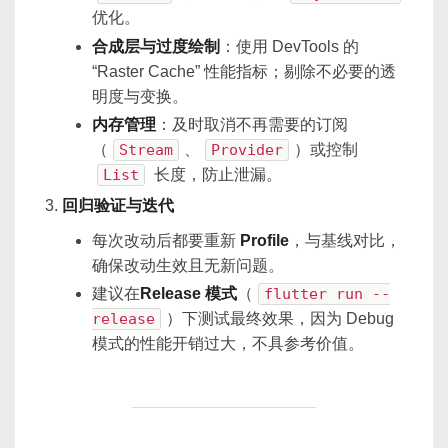
优化。
合成层与过度绘制
：使用 DevTools 的
“Raster Cache” 性能指标；剔除不必要的透
明度与变换。
内存管理
：及时取消不再需要的订阅
（
Stream
、
Provider
）或控制
List
长度，防止泄漏。
回归验证与迭代
每次改动后都要重新
Profile
，与基线对比，
确保改动生效且无新问题。
建议在
Release 模式
（
flutter run --
release
）下测试最终效果，因为 Debug
模式的性能开销过大，不具参考价值。