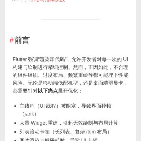
前言
Flutter 强调“渲染即代码”，允许开发者对每一次的 UI
构建与绘制进行精细控制。然而，正因如此，不合理
的组件组织、过度布局、频繁重绘等都可能埋下性能
风险。无论是移动端低配机型，还是桌面端弱显卡，
都需要针对
以下痛点
展开优化：
主线程（UI 线程）被阻塞，导致界面掉帧
（jank）
大量 Widget 重建，引起无效绘制与布局计算
列表滚动卡顿（长列表、复杂 item 布局）
图片渲染与解码耗时，导致 UI 卡顿