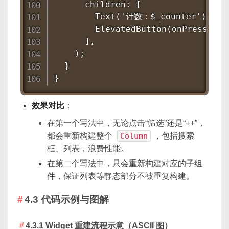
      children: [

        Text('计数：$_counter'),

        ElevatedButton(onPressed: 
      ],

    );

  }

}
效果对比
：
在第一个写法中，无论点击“筛选”还是“++”，
都会重新构建整个
Column
，包括搜索
框、列表，浪费性能。
在第二个写法中，只会重新构建对应的子组
件，保证列表等静态部分不被重复构建。
4.3 代码示例与图解
4.3.1 Widget 重建流程示意（ASCII 图）