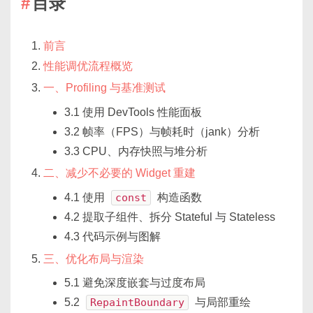
目录
前言
性能调优流程概览
一、Profiling 与基准测试
3.1 使用 DevTools 性能面板
3.2 帧率（FPS）与帧耗时（jank）分析
3.3 CPU、内存快照与堆分析
二、减少不必要的 Widget 重建
4.1 使用
const
构造函数
4.2 提取子组件、拆分 Stateful 与 Stateless
4.3 代码示例与图解
三、优化布局与渲染
5.1 避免深度嵌套与过度布局
5.2
RepaintBoundary
与局部重绘