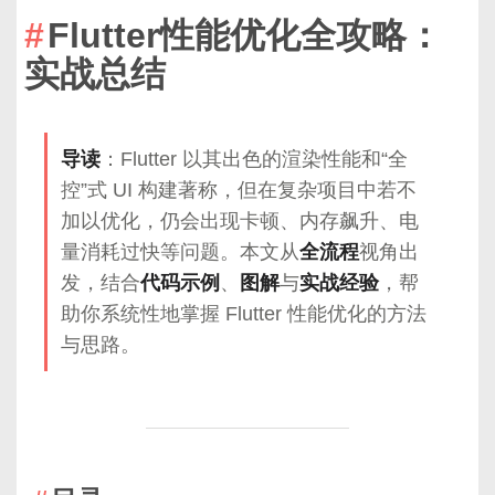
Flutter性能优化全攻略：
实战总结
导读
：Flutter 以其出色的渲染性能和“全
控”式 UI 构建著称，但在复杂项目中若不
加以优化，仍会出现卡顿、内存飙升、电
量消耗过快等问题。本文从
全流程
视角出
发，结合
代码示例
、
图解
与
实战经验
，帮
助你系统性地掌握 Flutter 性能优化的方法
与思路。