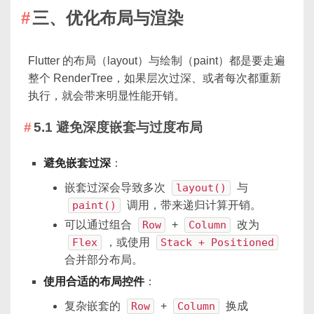
三、优化布局与渲染
Flutter 的布局（layout）与绘制（paint）都是要走遍
整个 RenderTree，如果层次过深、或者每次都重新
执行，就会带来明显性能开销。
5.1 避免深度嵌套与过度布局
避免嵌套过深
：
嵌套过深会导致多次
layout()
与
paint()
调用，带来递归计算开销。
可以通过组合
Row
+
Column
改为
Flex
，或使用
Stack + Positioned
合并部分布局。
使用合适的布局控件
：
复杂嵌套的
Row
+
Column
换成