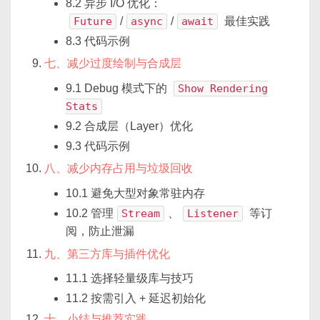
8.2 异步 I/O 优化：
Future
/
async
/
await
最佳实践
8.3 代码示例
七、减少过度绘制与合成层
9.1 Debug 模式下的
Show Rendering
Stats
9.2 合成层（Layer）优化
9.3 代码示例
八、减少内存占用与垃圾回收
10.1 避免大型对象常驻内存
10.2 管理
Stream
、
Listener
等订
阅，防止泄漏
九、第三方库与插件优化
11.1 选择轻量级库与技巧
11.2 按需引入 + 延迟初始化
十、小结与推荐实践