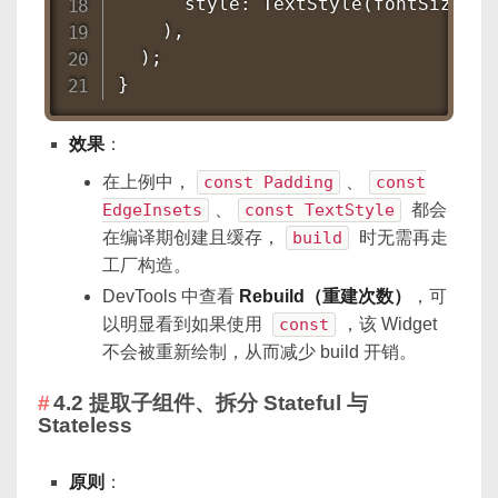
      style: TextStyle(fontSize: 2
    ),

  );

}
效果
：
在上例中，
const Padding
、
const
EdgeInsets
、
const TextStyle
都会
在编译期创建且缓存，
build
时无需再走
工厂构造。
DevTools 中查看
Rebuild（重建次数）
，可
以明显看到如果使用
const
，该 Widget
不会被重新绘制，从而减少 build 开销。
4.2 提取子组件、拆分 Stateful 与
Stateless
原则
：